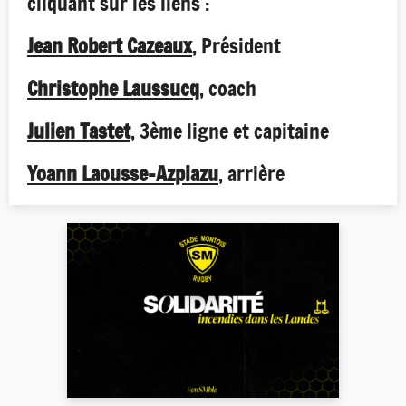
cliquant sur les liens :
Jean Robert Cazeaux
, Président
Christophe Laussucq
, coach
Julien Tastet
, 3ème ligne et capitaine
Yoann Laousse-Azpiazu
, arrière