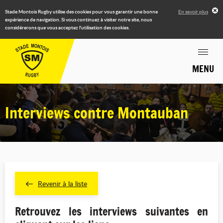
Stade Montois Rugby utilise des cookies pour vous garantir une bonne
En savoir plus
expérience de navigation. Si vous continuez à visiter notre site, nous
considérerons que vous acceptez l'utilisation des cookies.
MENU
Interviews contre Montauban
Revenir à la liste
Retrouvez les interviews suivantes en