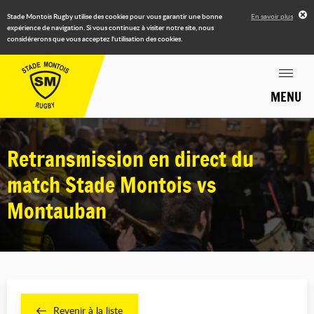
Stade Montois Rugby utilise des cookies pour vous garantir une bonne
En savoir plus
expérience de navigation. Si vous continuez à visiter notre site, nous
considérerons que vous acceptez l'utilisation des cookies.
MENU
Retransmission en direct du
match Stade Montois vs
Montauban
Revenir à la liste