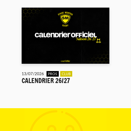
13/07/2026
PROS
CLUB
CALENDRIER 26/27