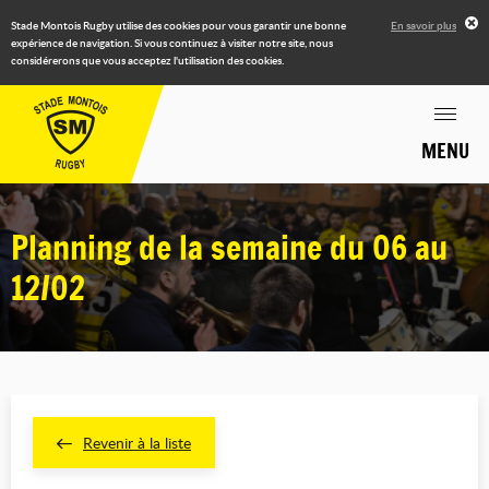
Stade Montois Rugby utilise des cookies pour vous garantir une bonne
En savoir plus
expérience de navigation. Si vous continuez à visiter notre site, nous
considérerons que vous acceptez l'utilisation des cookies.
MENU
Planning de la semaine du 06 au
12/02
Revenir à la liste