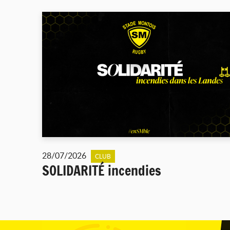
28/07/2026
CLUB
SOLIDARITÉ incendies