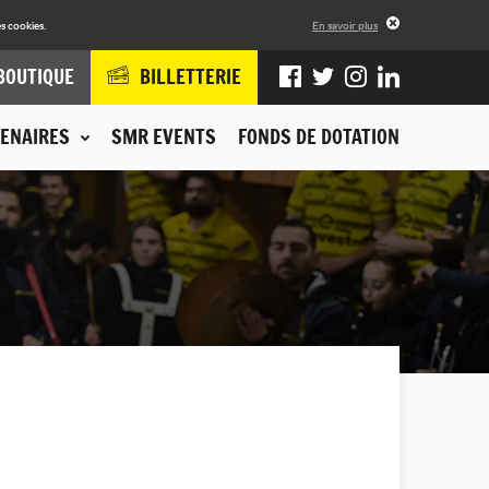
s cookies.
En savoir plus
BOUTIQUE
BILLETTERIE
ENAIRES
SMR EVENTS
FONDS DE DOTATION