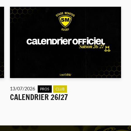
13/07/2026
PROS
CLUB
CALENDRIER 26/27