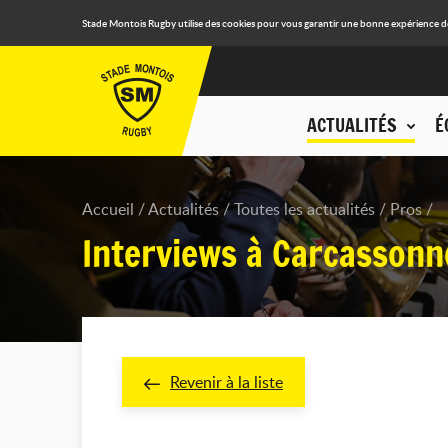
Stade Montois Rugby utilise des cookies pour vous garantir une bonne expérience de n
ACTUALITÉS
É
Accueil
Actualités
Toutes les actualités
Pros
Interviews à Carcassonn
Revenir à la liste