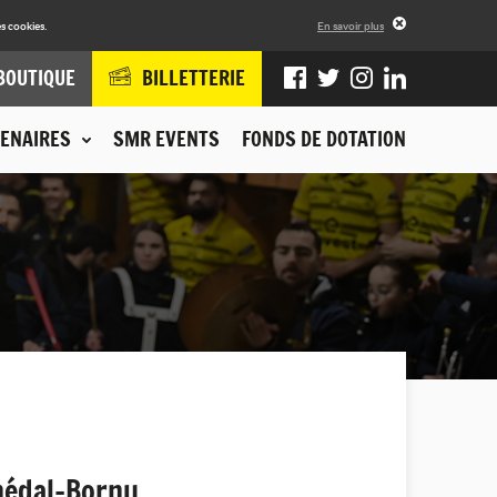
s cookies.
En savoir plus
BOUTIQUE
BILLETTERIE
ENAIRES
SMR EVENTS
FONDS DE DOTATION
hédal-Bornu.