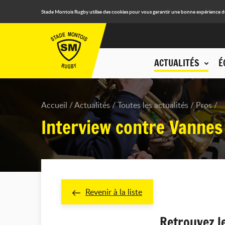
Stade Montois Rugby utilise des cookies pour vous garantir une bonne expérience de n
ACTUALITÉS
É
Accueil
Actualités
Toutes les actualités
Pros
Interview contre Vannes
Revenir à la liste
Retrouvez l