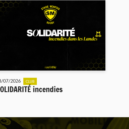
8/07/2026
CLUB
OLIDARITÉ incendies