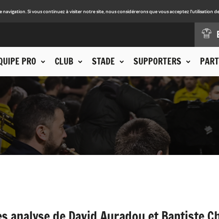
avigation. Si vous continuez à visiter notre site, nous considérerons que vous acceptez l'utilisation de
QUIPE PRO
CLUB
STADE
SUPPORTERS
PART
es analyse de David Auradou et Baptiste C