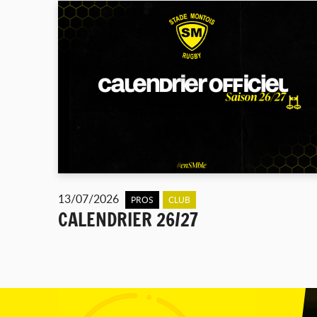
13/07/2026
PROS
CLUB
CALENDRIER 26/27