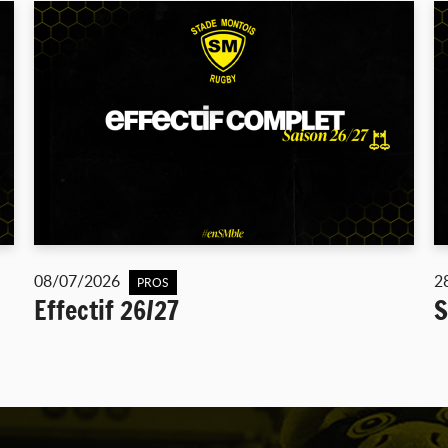
08/07/2026
2
PROS
Effectif 26/27
S