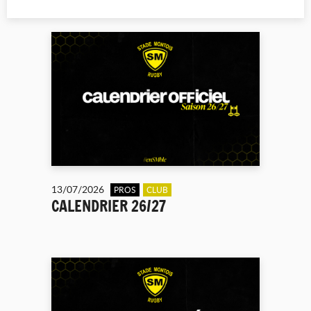
13/07/2026
PROS
CLUB
CALENDRIER 26/27