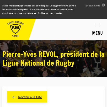
Stade Montois Rugby utilise des cookies pour vous garantir une bonne
En savoir plus
expérience de navigation. Si vous continuez à visiter notre site, nous
considérerons que vous acceptez l'utilisation des cookies.
MENU
Pierre-Yves REVOL, président de la
Ligue National de Rugby
Revenir à la liste