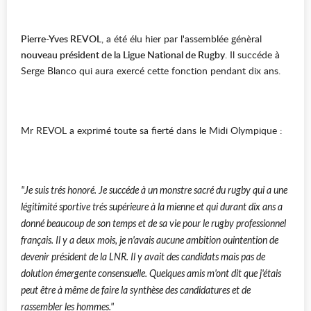
Pierre-Yves REVOL
, a été élu hier par l'assemblée génèral
nouveau président de la Ligue National de Rugby
. Il succéde à
Serge Blanco qui aura exercé cette fonction pendant dix ans.
Mr REVOL a exprimé toute sa fierté dans le Midi Olympique :
"Je suis trés honoré. Je succéde à un monstre sacré du rugby qui a une
légitimité sportive trés supérieure à la mienne et qui durant dix ans a
donné beaucoup de son temps et de sa vie pour le rugby professionnel
français. Il y a deux mois, je n'avais aucune ambition ouintention de
devenir président de la LNR. Il y avait des candidats mais pas de
dolution émergente consensuelle. Quelques amis m'ont dit que j'étais
peut être à même de faire la synthèse des candidatures et de
rassembler les hommes."