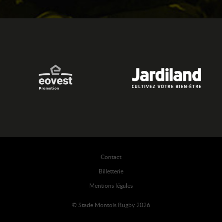
Contact
Billetterie
Mentions légales
© Stade Montois Rugby 2026