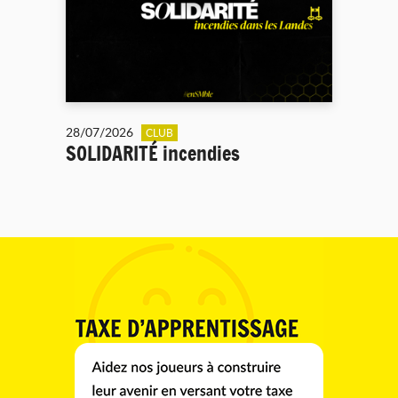
28/07/2026
CLUB
SOLIDARITÉ incendies