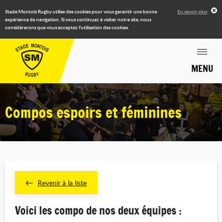
Stade Montois Rugby utilise des cookies pour vous garantir une bonne
En savoir plus
expérience de navigation. Si vous continuez à visiter notre site, nous
considérerons que vous acceptez l'utilisation des cookies.
MENU
Compos espoirs et féminines
Revenir à la liste
Voici les compo de nos deux équipes :