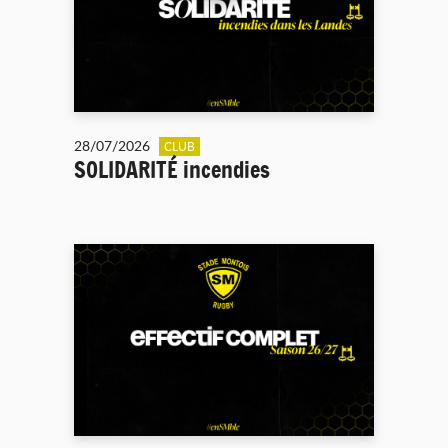
28/07/2026
CLUB
SOLIDARITÉ incendies