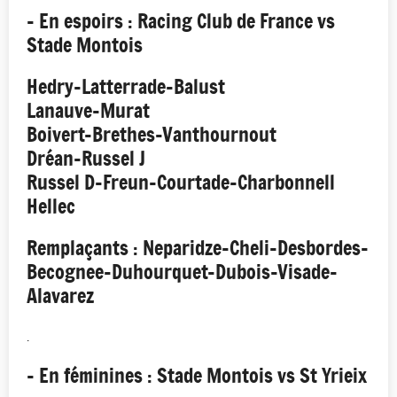
- En espoirs : Racing Club de France vs
Stade Montois
Hedry-Latterrade-Balust
Lanauve-Murat
Boivert-Brethes-Vanthournout
Dréan-Russel J
Russel D-Freun-Courtade-Charbonnell
Hellec
Remplaçants : Neparidze-Cheli-Desbordes-
Becognee-Duhourquet-Dubois-Visade-
Alavarez
.
- En féminines : Stade Montois vs St Yrieix