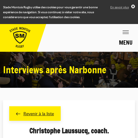
Stade Montois Rugby utilise des cookies pour vous garantir une bonne
En savoir plus
expérience de navigation. Si vous continuez à visiter notre site, nous
considérerons que vous acceptez l'utilisation des cookies.
MENU
Interviews après Narbonne
Revenir à la liste
Christophe Laussucq, coach.