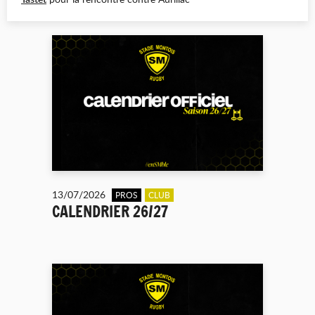
13/07/2026
PROS
CLUB
CALENDRIER 26/27