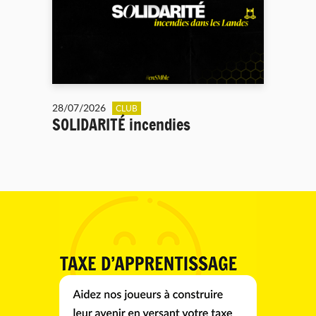
28/07/2026
CLUB
SOLIDARITÉ incendies