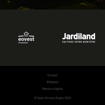
Contact
Billetterie
Mentions légales
© Stade Montois Rugby 2026