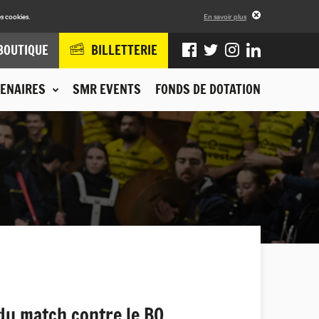
s cookies.
En savoir plus
BOUTIQUE
BILLETTERIE
ENAIRES
SMR EVENTS
FONDS DE DOTATION
du match contre le BO.