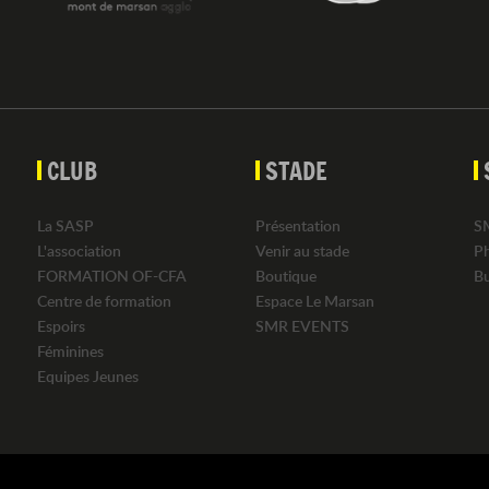
CLUB
STADE
La SASP
Présentation
S
L'association
Venir au stade
P
FORMATION OF-CFA
Boutique
B
Centre de formation
Espace Le Marsan
Espoirs
SMR EVENTS
Féminines
Equipes Jeunes