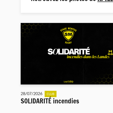
28/07/2026
CLUB
SOLIDARITÉ incendies