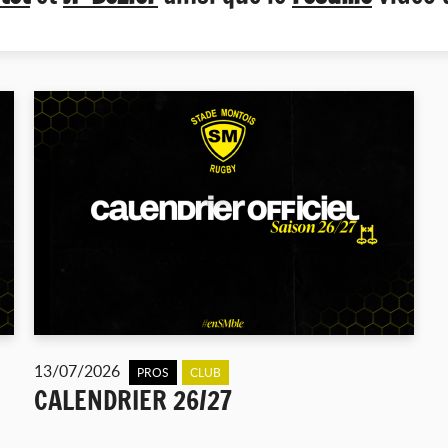
13/07/2026
PROS
CLUB
CALENDRIER 26/27