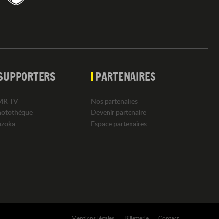
SUPPORTERS
PARTENAIRES
MR TV
Nos partenaires
hotothèque
Devenir partenaire
uzoka
Espace partenaires
Mentions légales
Billetterie
Contact