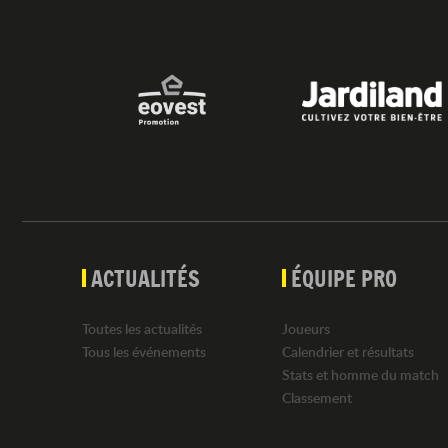
ACTUALITÉS
ÉQUIPE PRO
Toutes les actualités
Joueurs
Tous les événements
Calendrier et résultats
Stats et homme du match
Classement