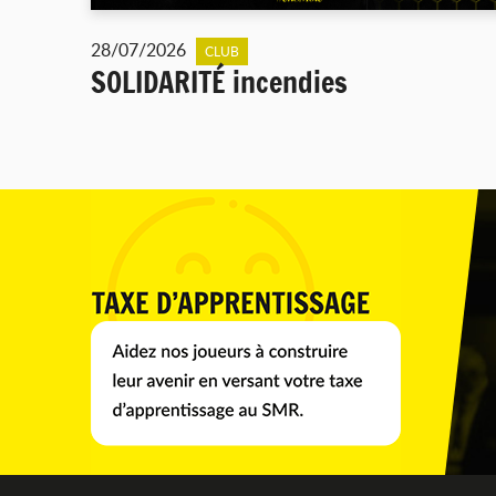
28/07/2026
CLUB
SOLIDARITÉ incendies