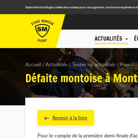
Stade Montois Rugby utilise des cookies pour vous garantir une bonne expérience de n
ACTUALITÉS
É
Accueil
Actualités
Toutes les actualités
Pros
Défaite montoise à Mon
Revenir à la liste
Pour le compte de la première demi-finale d'a