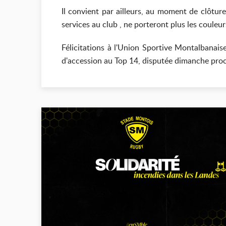
Il convient par ailleurs, au moment de clôtur
services au club , ne porteront plus les couleu
Félicitations à l'Union Sportive Montalbanais
d'accession au Top 14, disputée dimanche pro