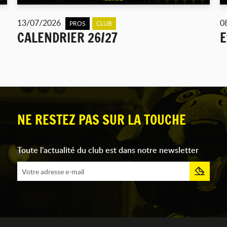
13/07/2026
0
PROS
CLUB
CALENDRIER 26/27
E
NE RESTEZ PAS SUR LA TOUCHE
Toute l'actualité du club est dans notre newsletter