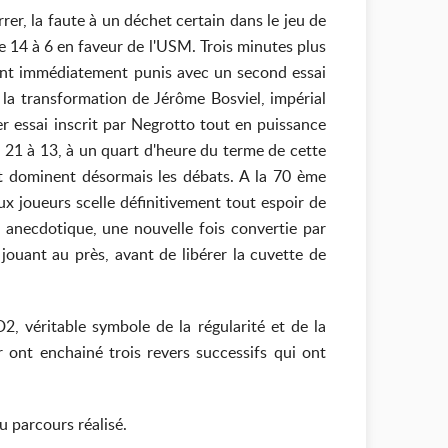
er, la faute à un déchet certain dans le jeu de
e 14 à 6 en faveur de l'USM. Trois minutes plus
 sont immédiatement punis avec un second essai
 la transformation de Jérôme Bosviel, impérial
r essai inscrit par Negrotto tout en puissance
 21 à 13, à un quart d'heure du terme de cette
 et dominent désormais les débats. A la 70 ème
x joueurs scelle définitivement tout espoir de
 anecdotique, une nouvelle fois convertie par
 jouant au près, avant de libérer la cuvette de
2, véritable symbole de la régularité et de la
 ont enchainé trois revers successifs qui ont
u parcours réalisé.