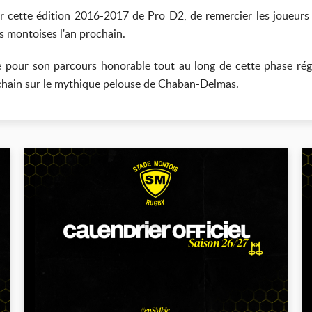
er cette édition 2016-2017 de Pro D2, de remercier les joueurs
rs montoises l'an prochain.
e pour son parcours honorable tout au long de cette phase régul
chain sur le mythique pelouse de Chaban-Delmas.