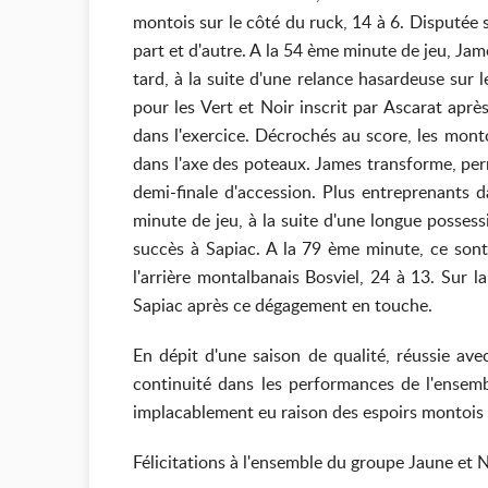
montois sur le côté du ruck, 14 à 6. Disputée 
part et d'autre. A la 54 ème minute de jeu, Ja
tard, à la suite d'une relance hasardeuse sur
pour les Vert et Noir inscrit par Ascarat apr
dans l'exercice. Décrochés au score, les mont
dans l'axe des poteaux. James transforme, per
demi-finale d'accession. Plus entreprenants d
minute de jeu, à la suite d'une longue posses
succès à Sapiac. A la 79 ème minute, ce sont
l'arrière montalbanais Bosviel, 24 à 13. Sur l
Sapiac après ce dégagement en touche.
En dépit d'une saison de qualité, réussie ave
continuité dans les performances de l'ensemb
implacablement eu raison des espoirs montois e
Félicitations à l'ensemble du groupe Jaune et N