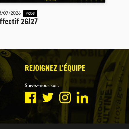
8/07/2026
PROS
ffectif 26/27
REJOIGNEZ L'ÉQUIPE
Suivez-nous sur :