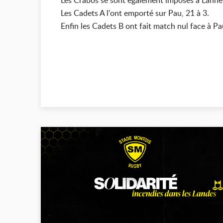
Les Crabos se sont également imposés à Lanne
Les Cadets A l'ont emporté sur Pau, 21 à 3.
Enfin les Cadets B ont fait match nul face à Pau