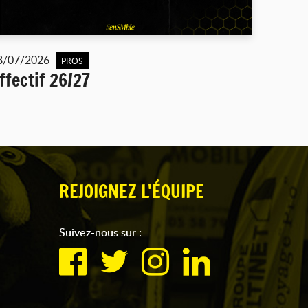
8/07/2026
PROS
ffectif 26/27
REJOIGNEZ L'ÉQUIPE
Suivez-nous sur :