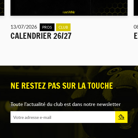
13/07/2026
0
PROS
CLUB
CALENDRIER 26/27
E
NE RESTEZ PAS SUR LA TOUCHE
Toute l'actualité du club est dans notre newsletter