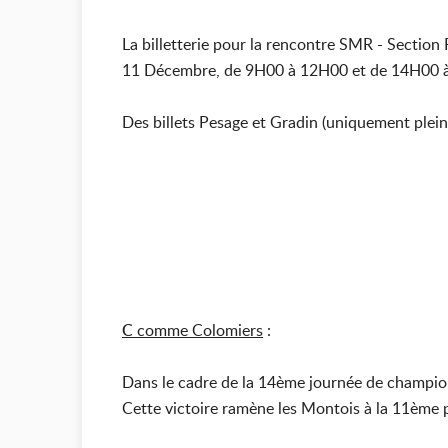
La billetterie pour la rencontre SMR - Sectio
11 Décembre, de 9H00 à 12H00 et de 14H00 à 
Des billets Pesage et Gradin (uniquement plein 
C
comme Colomiers
:
Dans le cadre de la 14ème journée de championn
Cette victoire ramène les Montois à la 11ème p