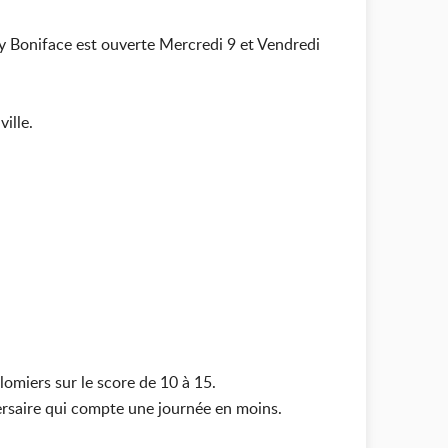
uy Boniface est ouverte Mercredi 9 et Vendredi
ille.
omiers sur le score de 10 à 15.
versaire qui compte une journée en moins.