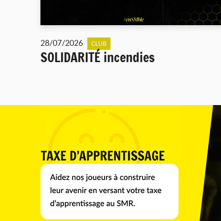
28/07/2026
CLUB
SOLIDARITÉ incendies