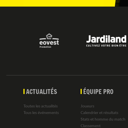
ACTUALITÉS
ÉQUIPE PRO
Toutes les actualités
Joueurs
Tous les événements
Calendrier et résultats
Stats et homme du match
Classement