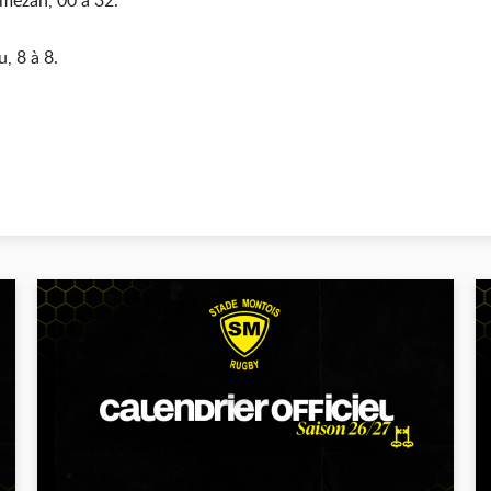
mezan, 00 à 32.
, 8 à 8.