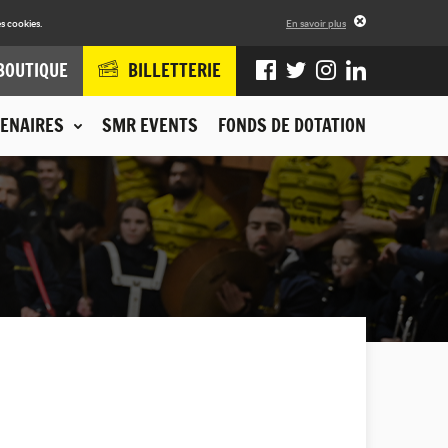
s cookies.
En savoir plus
BOUTIQUE
BILLETTERIE
ENAIRES
SMR EVENTS
FONDS DE DOTATION