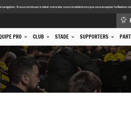
avigation. Si vous continuez à visiter notre site, nous considérerons que vous acceptez l'utilisation de
QUIPE PRO
CLUB
STADE
SUPPORTERS
PART