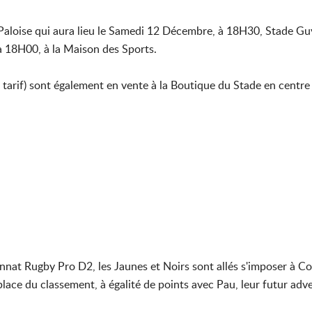
n Paloise qui aura lieu le Samedi 12 Décembre, à 18H30, Stade G
18H00, à la Maison des Sports.
tarif) sont également en vente à la Boutique du Stade en centre v
at Rugby Pro D2, les Jaunes et Noirs sont allés s'imposer à Col
lace du classement, à égalité de points avec Pau, leur futur ad