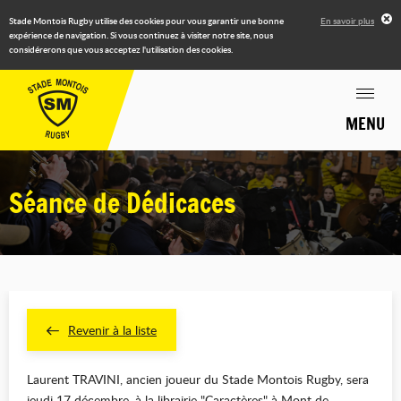
Stade Montois Rugby utilise des cookies pour vous garantir une bonne
En savoir plus
expérience de navigation. Si vous continuez à visiter notre site, nous
considérerons que vous acceptez l'utilisation des cookies.
MENU
Séance de Dédicaces
Revenir à la liste
Laurent TRAVINI, ancien joueur du Stade Montois Rugby, sera
jeudi 17 décembre, à la librairie "Caractères" à Mont de