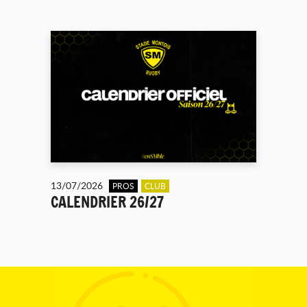
13/07/2026
PROS
CLUB
CALENDRIER 26/27