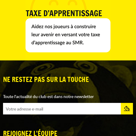
NE RESTEZ PAS SUR LA TOUCHE
Toute l'actualité du club est dans notre newsletter
REJOIGNEZ L'ÉQUIPE