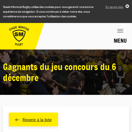
Stade Montois Rugby utilise des cookies pour vous garantir une bonne
En savoir plus
expérience de navigation. Si vous continuez à visiter notre site, nous
considérerons que vous acceptez l'utilisation des cookies.
MENU
Gagnants du jeu concours du 6
décembre
Revenir à la liste