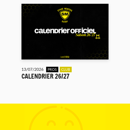
13/07/2026
PROS
CLUB
CALENDRIER 26/27