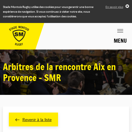
Stade Montois Rugby utilise des cookies pour vous garantir une bonne
En savoir plus
expérience de navigation. Si vous continuez à visiter notre site, nous
considérerons que vous acceptez l'utilisation des cookies.
MENU
Arbitres de la rencontre Aix en
Provence - SMR
Revenir à la liste