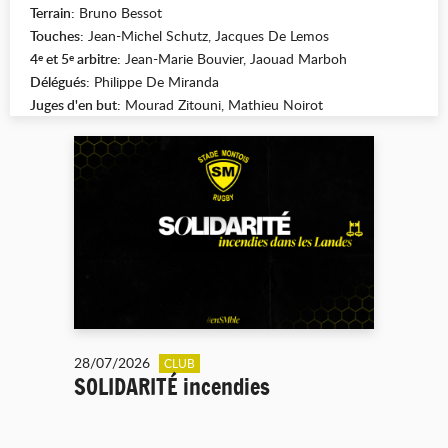
Terrain:
Bruno Bessot
Touches:
Jean-Michel Schutz, Jacques De Lemos
4
et 5
arbitre:
Jean-Marie Bouvier, Jaouad Marboh
e
e
Délégués:
Philippe De Miranda
Juges d'en but:
Mourad Zitouni, Mathieu Noirot
28/07/2026
CLUB
SOLIDARITÉ incendies