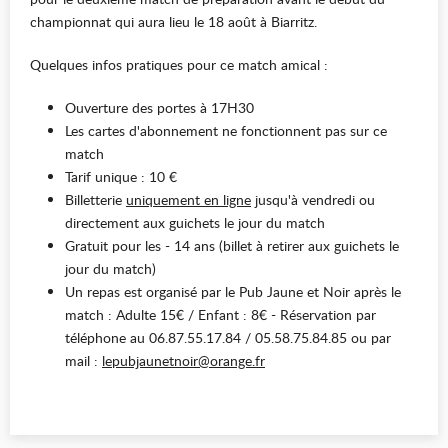
championnat qui aura lieu le 18 août à Biarritz.
Quelques infos pratiques pour ce match amical :
Ouverture des portes à 17H30
Les cartes d'abonnement ne fonctionnent pas sur ce
match
Tarif unique : 10 €
Billetterie
uniquement en ligne
jusqu'à vendredi ou
directement aux guichets le jour du match
Gratuit pour les - 14 ans (billet à retirer aux guichets le
jour du match)
Un repas est organisé par le Pub Jaune et Noir après le
match : Adulte 15€ / Enfant : 8€ - Réservation par
téléphone au 06.87.55.17.84 / 05.58.75.84.85 ou par
mail :
lepubjaunetnoir@orange.fr