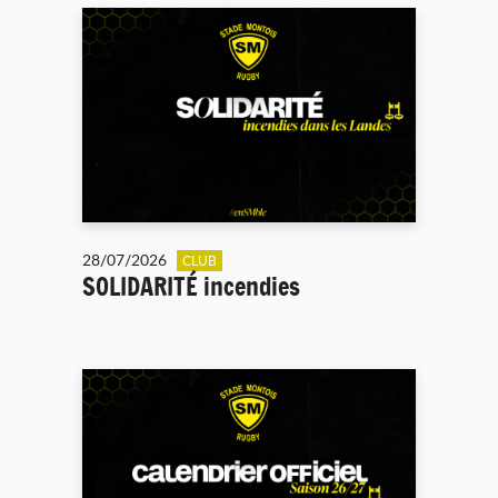
28/07/2026
CLUB
SOLIDARITÉ incendies