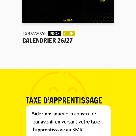
13/07/2026
PROS
CLUB
CALENDRIER 26/27