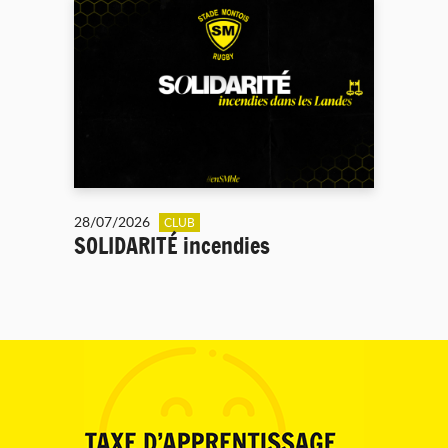
28/07/2026
CLUB
SOLIDARITÉ incendies