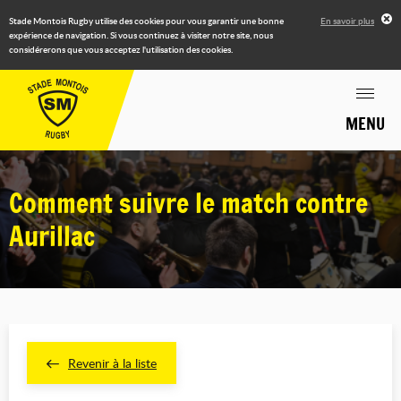
Stade Montois Rugby utilise des cookies pour vous garantir une bonne
En savoir plus
expérience de navigation. Si vous continuez à visiter notre site, nous
considérerons que vous acceptez l'utilisation des cookies.
MENU
Comment suivre le match contre
Aurillac
Revenir à la liste