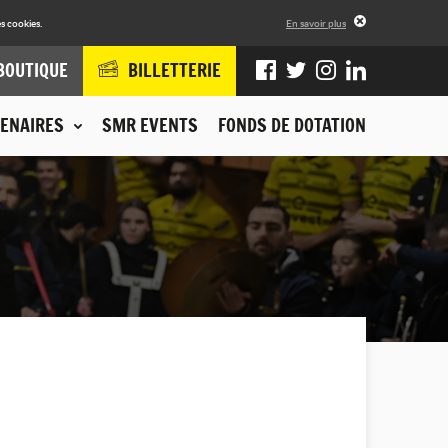
s cookies.
En savoir plus
BOUTIQUE
BILLETTERIE
ENAIRES
SMR EVENTS
FONDS DE DOTATION