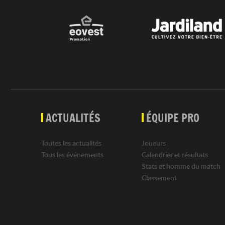
ACTUALITÉS
ÉQUIPE PRO
Toutes les actualités
Joueurs
Tous les événements
Calendrier et résultats
Stats et homme du match
Classement