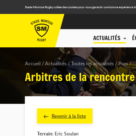
Stade Montois Rugby utilise des cookies pour vous garantir une bonne expérience de n
ACTUALITÉS
É
Accueil
Actualités
Toutes les actualités
Pros
Arbitres de la rencontr
Revenir à la liste
Terrain:
Eric Soulan