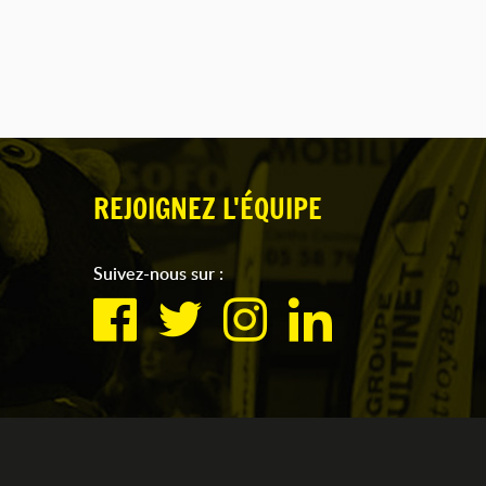
REJOIGNEZ L'ÉQUIPE
Suivez-nous sur :