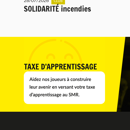
28/07/2026
CLUB
SOLIDARITÉ incendies