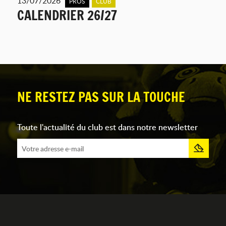
13/07/2026
PROS
CLUB
CALENDRIER 26/27
NE RESTEZ PAS SUR LA TOUCHE
Toute l'actualité du club est dans notre newsletter