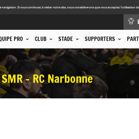
avigation. Si vous continuez à visiter notre site, nous considérerons que vous acceptez l'utilisation de
QUIPE PRO
CLUB
STADE
SUPPORTERS
PART
e SMR - RC Narbonne