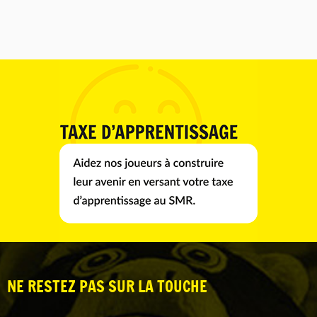
NE RESTEZ PAS SUR LA TOUCHE