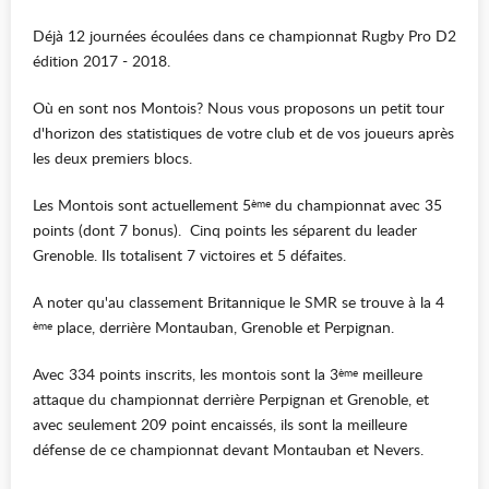
Déjà 12 journées écoulées dans ce championnat Rugby Pro D2
édition 2017 - 2018.
Où en sont nos Montois? Nous vous proposons un petit tour
d'horizon des statistiques de votre club et de vos joueurs après
les deux premiers blocs.
Les Montois sont actuellement 5
du championnat avec 35
ème
points (dont 7 bonus). Cinq points les séparent du leader
Grenoble. Ils totalisent 7 victoires et 5 défaites.
A noter qu'au classement Britannique le SMR se trouve à la 4
place, derrière Montauban, Grenoble et Perpignan.
ème
Avec 334 points inscrits, les montois sont la 3
meilleure
ème
attaque du championnat derrière Perpignan et Grenoble, et
avec seulement 209 point encaissés, ils sont la meilleure
défense de ce championnat devant Montauban et Nevers.