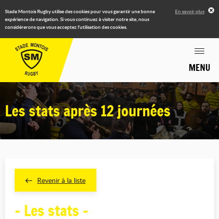
Stade Montois Rugby utilise des cookies pour vous garantir une bonne
En savoir plus
expérience de navigation. Si vous continuez à visiter notre site, nous
considérerons que vous acceptez l'utilisation des cookies.
MENU
Les stats après 12 journées
Revenir à la liste
- Les stats -