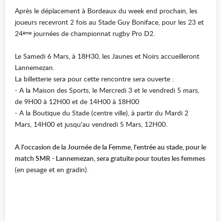
Après le déplacement à Bordeaux du week end prochain, les
joueurs recevront 2 fois au Stade Guy Boniface, pour les 23 et
24
journées de championnat rugby Pro D2.
ème
Le Samedi 6 Mars, à 18H30, les Jaunes et Noirs accueilleront
Lannemezan.
La billetterie sera pour cette rencontre sera ouverte :
- A la Maison des Sports, le Mercredi 3 et le vendredi 5 mars,
de 9H00 à 12H00 et de 14H00 à 18H00
- A la Boutique du Stade (centre ville), à partir du Mardi 2
Mars, 14H00 et jusqu'au vendredi 5 Mars, 12H00.
A l'occasion de la Journée de la Femme, l'entrée au stade, pour le
match SMR - Lannemezan, sera gratuite pour toutes les femmes
(en pesage et en gradin).