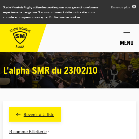
Stade Montois Rugby utilise des cookies pour vous garantir une bonne
En savoir plus
expérience de navigation. Si vous continuez à visiter notre site, nous
considérerons que vous acceptez l'utilisation des cookies.
MENU
L'alpha SMR du 23/02/10
Revenir à la liste
B
comme Billetterie
: