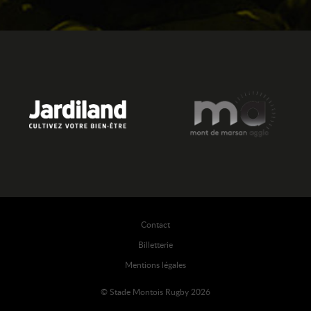
Contact
Billetterie
Mentions légales
© Stade Montois Rugby 2026