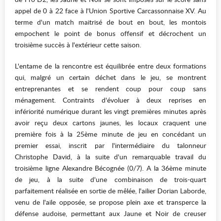
appel de 0 à 22 face à l'Union Sportive Carcassonnaise XV. Au
terme d'un match maitrisé de bout en bout, les montois
empochent le point de bonus offensif et décrochent un
troisième succès à l'extérieur cette saison.
L'entame de la rencontre est équilibrée entre deux formations
qui, malgré un certain déchet dans le jeu, se montrent
entreprenantes et se rendent coup pour coup sans
ménagement. Contraints d'évoluer à deux reprises en
infériorité numérique durant les vingt premières minutes après
avoir reçu deux cartons jaunes, les locaux craquent une
première fois à la 25ème minute de jeu en concédant un
premier essai, inscrit par l'intermédiaire du talonneur
Christophe David, à la suite d'un remarquable travail du
troisième ligne Alexandre Bécognée (0/7). A la 36ème minute
de jeu, à la suite d'une combinaison de trois-quart
parfaitement réalisée en sortie de mêlée, l'ailier Dorian Laborde,
venu de l'aile opposée, se propose plein axe et transperce la
défense audoise, permettant aux Jaune et Noir de creuser