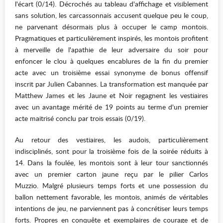
l'écart (0/14). Décrochés au tableau d'affichage et visiblement
sans solution, les carcassonnais accusent quelque peu le coup,
ne parvenant désormais plus à occuper le camp montois.
Pragmatiques et particulièrement inspirés, les montois profitent
à merveille de l'apathie de leur adversaire du soir pour
enfoncer le clou à quelques encablures de la fin du premier
acte avec un troisième essai synonyme de bonus offensif
inscrit par Julien Cabannes. La transformation est manquée par
Matthew James et les Jaune et Noir regagnent les vestiaires
avec un avantage mérité de 19 points au terme d'un premier
acte maitrisé conclu par trois essais (0/19).
Au retour des vestiaires, les audois, particulièrement
indisciplinés, sont pour la troisième fois de la soirée réduits à
14. Dans la foulée, les montois sont à leur tour sanctionnés
avec un premier carton jaune reçu par le pilier Carlos
Muzzio. Malgré plusieurs temps forts et une possession du
ballon nettement favorable, les montois, animés de véritables
intentions de jeu, ne parviennent pas à concrétiser leurs temps
forts. Propres en conquête et exemplaires de courage et de