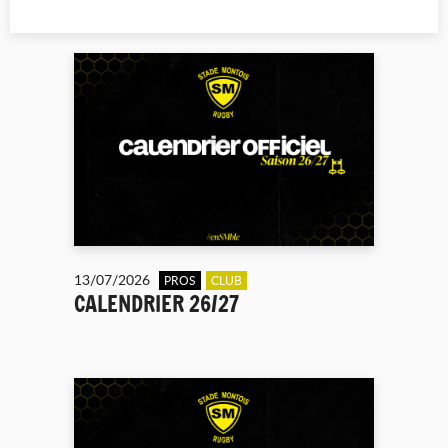
13/07/2026
PROS
CLUB
CALENDRIER 26/27