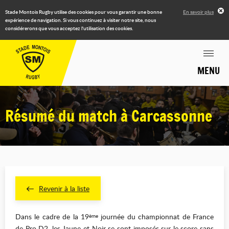
Stade Montois Rugby utilise des cookies pour vous garantir une bonne
En savoir plus
expérience de navigation. Si vous continuez à visiter notre site, nous
considérerons que vous acceptez l'utilisation des cookies.
MENU
Résumé du match à Carcassonne
Revenir à la liste
Dans le cadre de la 19
journée du championnat de France
ème
de Pro D2, les Jaune et Noir se sont imposés sur le score sans