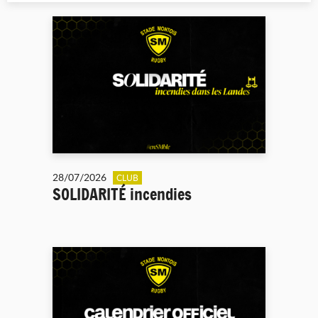
28/07/2026
CLUB
SOLIDARITÉ incendies