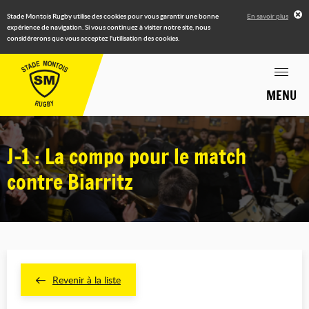
Stade Montois Rugby utilise des cookies pour vous garantir une bonne
En savoir plus
expérience de navigation. Si vous continuez à visiter notre site, nous
considérerons que vous acceptez l'utilisation des cookies.
MENU
J-1 : La compo pour le match
contre Biarritz
Revenir à la liste