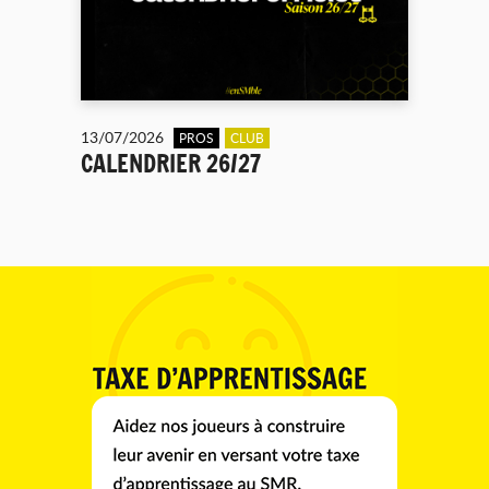
13/07/2026
PROS
CLUB
CALENDRIER 26/27