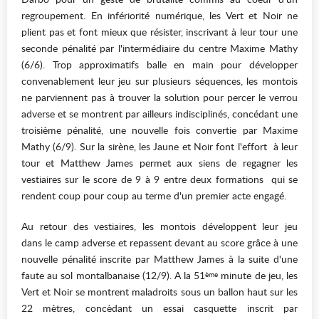
regroupement. En infériorité numérique, les Vert et Noir ne
plient pas et font mieux que résister, inscrivant à leur tour une
seconde pénalité par l'intermédiaire du centre Maxime Mathy
(6/6). Trop approximatifs balle en main pour développer
convenablement leur jeu sur plusieurs séquences, les montois
ne parviennent pas à trouver la solution pour percer le verrou
adverse et se montrent par ailleurs indisciplinés, concédant une
troisième pénalité, une nouvelle fois convertie par Maxime
Mathy (6/9). Sur la sirène, les Jaune et Noir font l'effort à leur
tour et Matthew James permet aux siens de regagner les
vestiaires sur le score de 9 à 9 entre deux formations qui se
rendent coup pour coup au terme d'un premier acte engagé.
Au retour des vestiaires, les montois développent leur jeu
dans le camp adverse et repassent devant au score grâce à une
nouvelle pénalité inscrite par Matthew James à la suite d'une
faute au sol montalbanaise (12/9). A la 51
minute de jeu, les
ème
Vert et Noir se montrent maladroits sous un ballon haut sur les
22 mètres, concèdant un essai casquette inscrit par