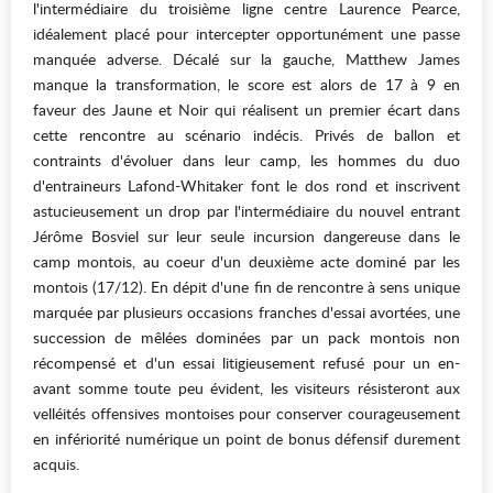
l'intermédiaire du troisième ligne centre Laurence Pearce,
idéalement placé pour intercepter opportunément une passe
manquée adverse. Décalé sur la gauche, Matthew James
manque la transformation, le score est alors de 17 à 9 en
faveur des Jaune et Noir qui réalisent un premier écart dans
cette rencontre au scénario indécis. Privés de ballon et
contraints d'évoluer dans leur camp, les hommes du duo
d'entraineurs Lafond-Whitaker font le dos rond et inscrivent
astucieusement un drop par l'intermédiaire du nouvel entrant
Jérôme Bosviel sur leur seule incursion dangereuse dans le
camp montois, au coeur d'un deuxième acte dominé par les
montois (17/12). En dépit d'une fin de rencontre à sens unique
marquée par plusieurs occasions franches d'essai avortées, une
succession de mêlées dominées par un pack montois non
récompensé et d'un essai litigieusement refusé pour un en-
avant somme toute peu évident, les visiteurs résisteront aux
velléités offensives montoises pour conserver courageusement
en infériorité numérique un point de bonus défensif durement
acquis.