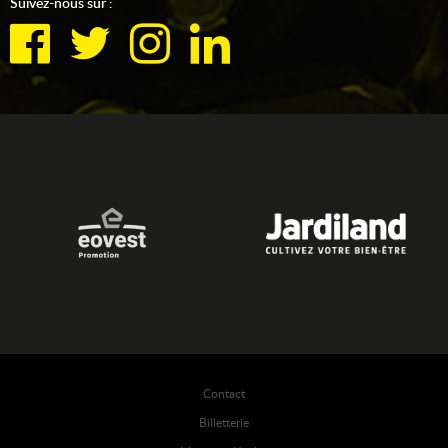
Suivez-nous sur :
Contact
Billetterie