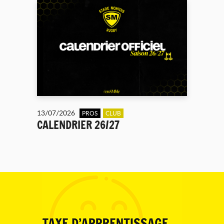
13/07/2026
PROS
CLUB
CALENDRIER 26/27