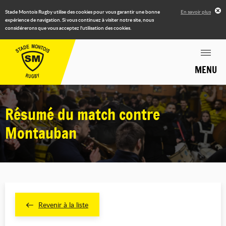
Stade Montois Rugby utilise des cookies pour vous garantir une bonne
En savoir plus
expérience de navigation. Si vous continuez à visiter notre site, nous
considérerons que vous acceptez l'utilisation des cookies.
MENU
Résumé du match contre
Montauban
Revenir à la liste