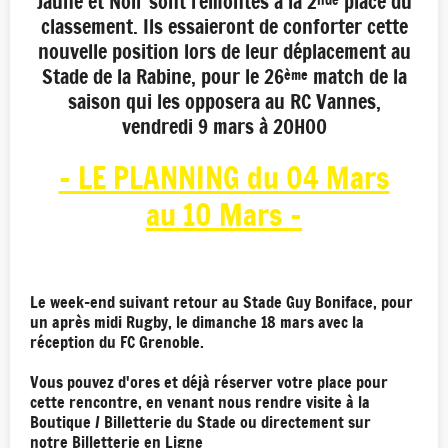
Jaune et Noir sont remontés à la 2
place du
classement. Ils essaieront de conforter cette
nouvelle position lors de leur déplacement au
Stade de la Rabine, pour le 26
match de la
ème
saison qui les opposera au RC Vannes,
vendredi 9 mars à 20H00
- LE PLANNING du 04 Mars
au 10 Mars -
Le week-end suivant retour au Stade Guy Boniface, pour
un après midi Rugby, le dimanche 18 mars avec la
réception du FC Grenoble.
Vous pouvez d'ores et déjà réserver votre place pour
cette rencontre, en venant nous rendre visite à la
Boutique / Billetterie du Stade ou directement sur
notre
Billetterie en Ligne