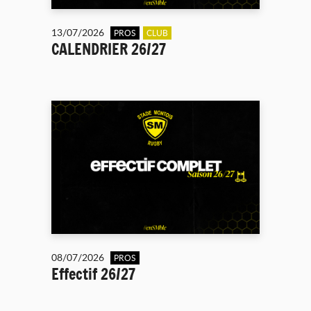
13/07/2026
PROS
CLUB
CALENDRIER 26/27
08/07/2026
PROS
Effectif 26/27