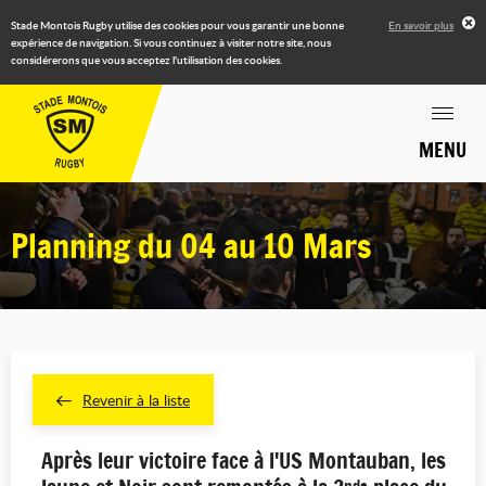
Stade Montois Rugby utilise des cookies pour vous garantir une bonne
En savoir plus
expérience de navigation. Si vous continuez à visiter notre site, nous
considérerons que vous acceptez l'utilisation des cookies.
MENU
Planning du 04 au 10 Mars
Revenir à la liste
Après leur victoire face à l'US Montauban, les
nde