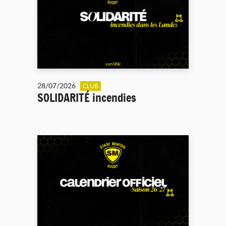
28/07/2026
CLUB
SOLIDARITÉ incendies