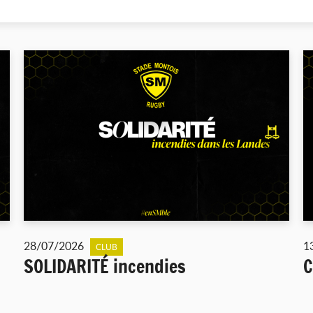
28/07/2026
1
CLUB
SOLIDARITÉ incendies
C