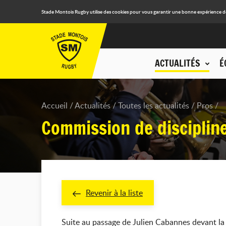
Stade Montois Rugby utilise des cookies pour vous garantir une bonne expérience de n
ACTUALITÉS
É
Accueil
Actualités
Toutes les actualités
Pros
Commission de discipline
Revenir à la liste
Suite au passage de Julien Cabannes devant la c