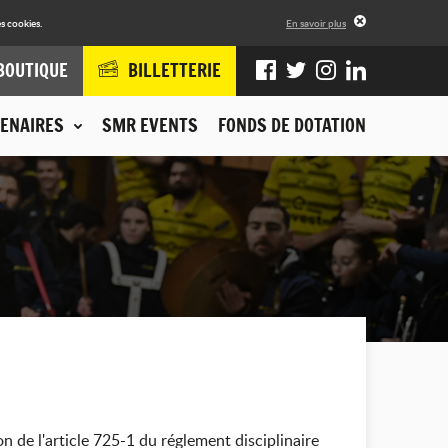
s cookies.
En savoir plus
BOUTIQUE
BILLETTERIE
ENAIRES
SMR EVENTS
FONDS DE DOTATION
n de l'article 725-1 du réglement disciplinaire