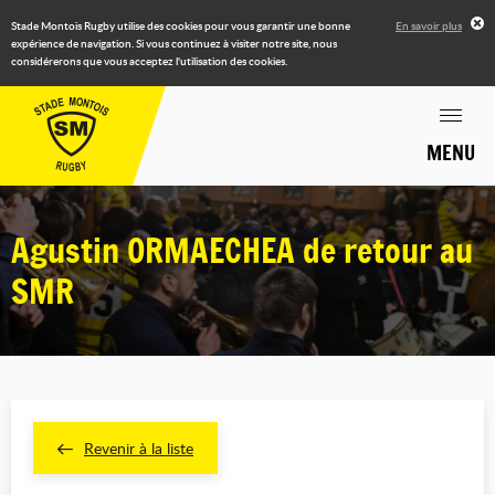
Stade Montois Rugby utilise des cookies pour vous garantir une bonne
En savoir plus
expérience de navigation. Si vous continuez à visiter notre site, nous
considérerons que vous acceptez l'utilisation des cookies.
MENU
Agustin ORMAECHEA de retour au
SMR
Revenir à la liste