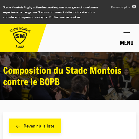
Stade Montois Rugby utilise des cookies pour vous garantir une bonne
En savoir plus
expérience de navigation. Si vous continuez à visiter notre site, nous
considérerons que vous acceptez l'utilisation des cookies.
MENU
Composition du Stade Montois
contre le BOPB
Revenir à la liste