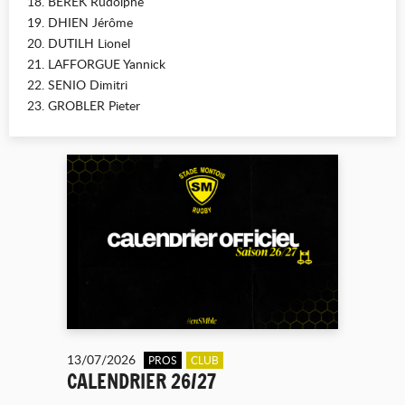
18. BEREK Rudolphe
19. DHIEN Jérôme
20. DUTILH Lionel
21. LAFFORGUE Yannick
22. SENIO Dimitri
23. GROBLER Pieter
13/07/2026
PROS
CLUB
CALENDRIER 26/27