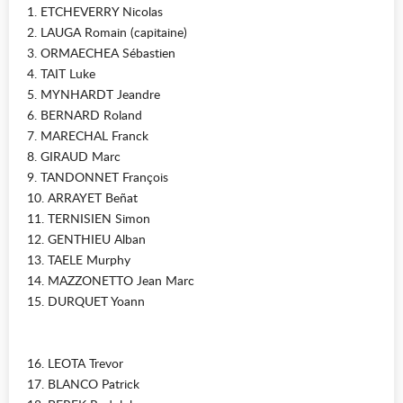
1. ETCHEVERRY Nicolas
2. LAUGA Romain (capitaine)
3. ORMAECHEA Sébastien
4. TAIT Luke
5. MYNHARDT Jeandre
6. BERNARD Roland
7. MARECHAL Franck
8. GIRAUD Marc
9. TANDONNET François
10. ARRAYET Beñat
11. TERNISIEN Simon
12. GENTHIEU Alban
13. TAELE Murphy
14. MAZZONETTO Jean Marc
15. DURQUET Yoann
16. LEOTA Trevor
17. BLANCO Patrick