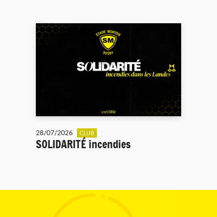
28/07/2026
CLUB
SOLIDARITÉ incendies