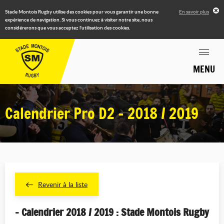
Stade Montois Rugby utilise des cookies pour vous garantir une bonne
En savoir plus
expérience de navigation. Si vous continuez à visiter notre site, nous
considérerons que vous acceptez l'utilisation des cookies.
MENU
Calendrier Pro D2 - 2018 / 2019
Revenir à la liste
- Calendrier 2018 / 2019 : Stade Montois Rugby