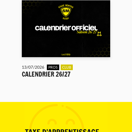
13/07/2026
PROS
CLUB
CALENDRIER 26/27