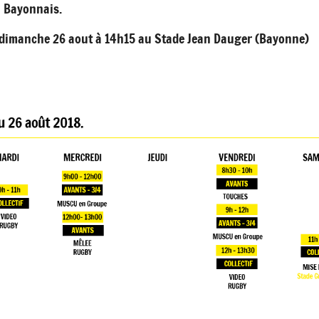
n Bayonnais.
e dimanche 26 aout à 14h15 au Stade Jean Dauger (Bayonne)