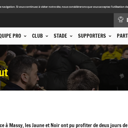
avigation. Si vous continuez à visiter notre site, nous considérerons que vous acceptez l'utilisation de
QUIPE PRO
CLUB
STADE
SUPPORTERS
PART
ut
ace à Massy, les Jaune et Noir ont pu profiter de deux jours d