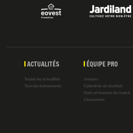
ACTUALITÉS
ÉQUIPE PRO
Toutes les actualités
Joueurs
Tous les événements
Calendrier et résultats
Stats et homme du match
Classement