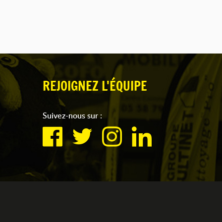
REJOIGNEZ L'ÉQUIPE
Suivez-nous sur :