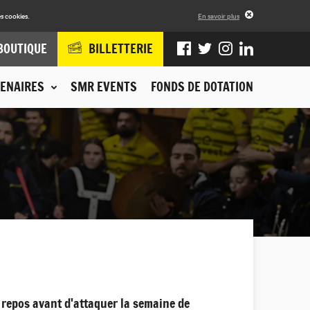
s cookies.
En savoir plus
BOUTIQUE
BILLETTERIE
ENAIRES
SMR EVENTS
FONDS DE DOTATION
e repos avant d'attaquer la semaine de