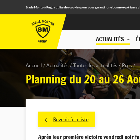
Stade Montois Rugby utilise des cookies pour vous garantir une bonne expérience de n
ACTUALITÉS
É
Accueil
Actualités
Toutes les actualités
Pros
Planning du 20 au 26 Ao
Revenir à la liste
Après leur première victoire vendredi soir f