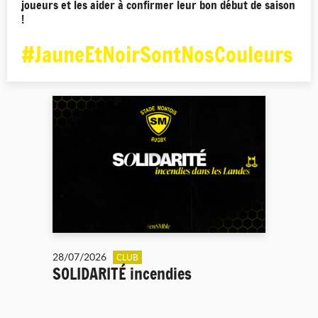
joueurs et les aider à confirmer leur bon début de saison
!
#JauneEtNoirSontNosCouleurs
28/07/2026
CLUB
SOLIDARITÉ incendies