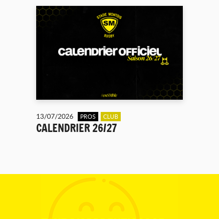
13/07/2026
PROS
CLUB
CALENDRIER 26/27