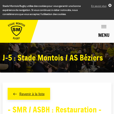
Stade Montois Rugby utilise des cookies pour vous garantir une bonne
En savoir plus
expérience de navigation. Si vous continuez à visiter notre site, nous
considérerons que vous acceptez l'utilisation des cookies.
MENU
J-5 : Stade Montois / AS Béziers
Revenir à la liste
- SMR / ASBH : Restauration -