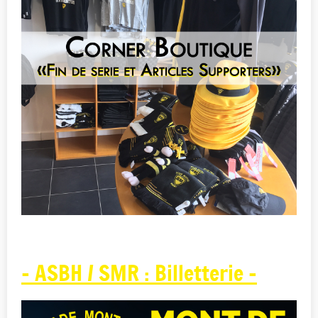
- ASBH / SMR : Billetterie -