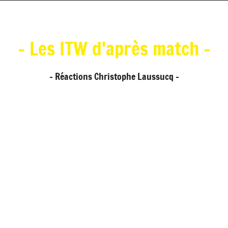
- Les ITW d'après match -
- Réactions Christophe Laussucq -