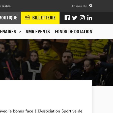
s cookies.
En savoir plus
BOUTIQUE
BILLETTERIE
ENAIRES
SMR EVENTS
FONDS DE DOTATION
ec le bonus face à l'Association Sportive de