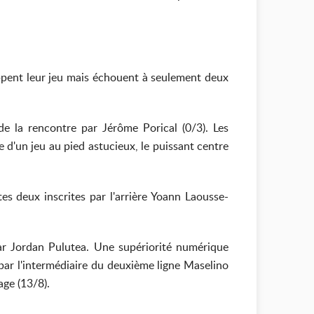
oppent leur jeu mais échouent à seulement deux
 de la rencontre par Jérôme Porical (0/3). Les
 d'un jeu au pied astucieux, le puissant centre
es deux inscrites par l'arrière Yoann Laousse-
par Jordan Pulutea. Une supériorité numérique
par l'intermédiaire du deuxième ligne Maselino
age (13/8).