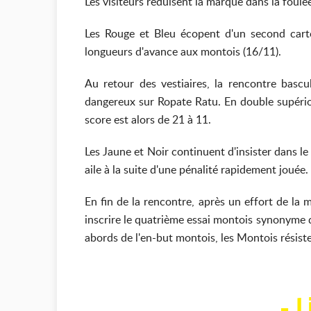
Les visiteurs réduisent la marque dans la foulé
Les Rouge et Bleu écopent d'un second cart
longueurs d'avance aux montois (16/11).
Au retour des vestiaires, la rencontre basc
dangereux sur Ropate Ratu. En double supério
score est alors de 21 à 11.
Les Jaune et Noir continuent d'insister dans l
aile à la suite d'une pénalité rapidement jouée.
En fin de la rencontre, après un effort de la
inscrire le quatrième essai montois synonyme d
abords de l'en-but montois, les Montois résiste
- 