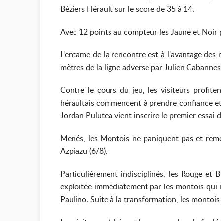
Béziers Hérault sur le score de 35 à 14.
Avec 12 points au compteur les Jaune et Noir p
L'entame de la rencontre est à l'avantage des
mètres de la ligne adverse par Julien Cabannes
Contre le cours du jeu, les visiteurs profite
héraultais commencent à prendre confiance et i
Jordan Pulutea vient inscrire le premier essai 
Menés, les Montois ne paniquent pas et remett
Azpiazu (6/8).
Particulièrement indisciplinés, les Rouge et
exploitée immédiatement par les montois qui i
Paulino. Suite à la transformation, les montois