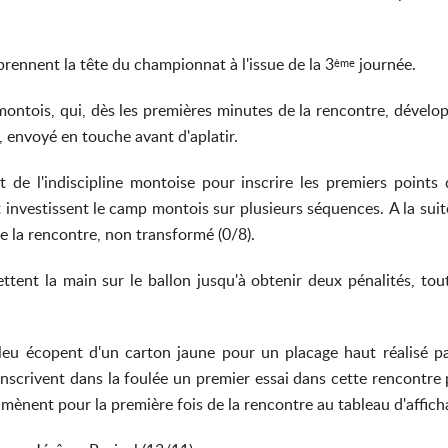
rennent la tête du championnat à l'issue de la 3
journée.
ème
 montois, qui, dès les premières minutes de la rencontre, dével
, envoyé en touche avant d'aplatir.
nt de l'indiscipline montoise pour inscrire les premiers points
nvestissent le camp montois sur plusieurs séquences. A la suite
de la rencontre, non transformé (0/8).
ent la main sur le ballon jusqu'à obtenir deux pénalités, tout
 Bleu écopent d'un carton jaune pour un placage haut réalisé 
nscrivent dans la foulée un premier essai dans cette rencontre 
 mènent pour la première fois de la rencontre au tableau d'affich