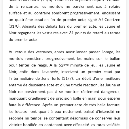
de la rencontre, les montois ne parviennent pas à refaire
surface et au contraire sombrent progressivement, encaissant
un quatrième essai en fin de premier acte, signé AJ Coertzen
(31/0). Absents des débats lors du premier acte, les Jaune et
Noir regagnent les vestiaires avec 31 points de retard au terme
du premier acte.
Au retour des vestiaires, après avoir laisser passer l'orage, les
montois remettent progressivement les mains sur le ballon
pour tenter de réagir. A la 52
minute de jeu, les Jaune et
ème
Noir, enfin dans l'avancée, inscrivent un premier essai par
l'intermédiaire de Jens Torfs (31/7). En dépit d'une meilleure
entame de deuxième acte et d'une timide réaction, les Jaune et
Noir ne parviennent pas à se montrer réellement dangereux,
manquant cruellement de précision balle en main pour espérer
faire la différence. Après un premier acte de très belle facture,
les locaux ont quant à eux nettement baissé d'intensité en
seconde mi-temps, se contentant désormais de conserver leur
victoire bonifiée en contenant avec efficacité les rares velléités