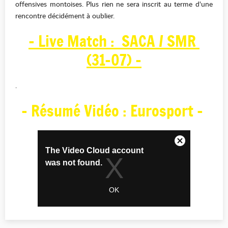
offensives montoises. Plus rien ne sera inscrit au terme d'une
rencontre décidément à oublier.
- Live Match : SACA / SMR
(31-07) -
.
- Résumé Vidéo : Eurosport -