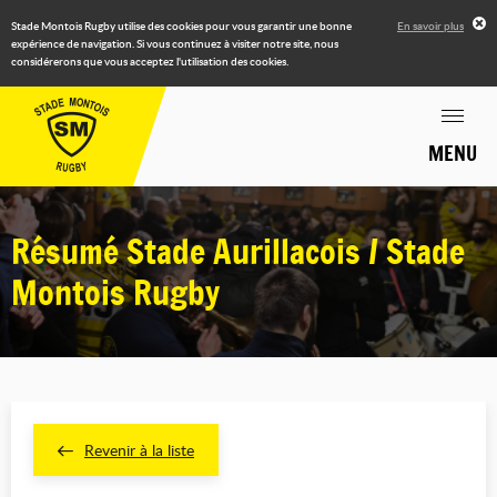
Stade Montois Rugby utilise des cookies pour vous garantir une bonne
En savoir plus
expérience de navigation. Si vous continuez à visiter notre site, nous
considérerons que vous acceptez l'utilisation des cookies.
MENU
Résumé Stade Aurillacois / Stade
Montois Rugby
Revenir à la liste