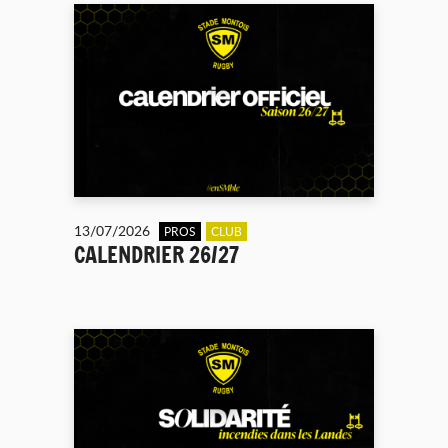
13/07/2026
PROS
CLUB
CALENDRIER 26/27