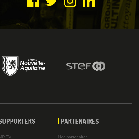
SUPPORTERS
PARTENAIRES
MR TV
Nos partenaires