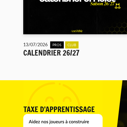
13/07/2026
PROS
CLUB
CALENDRIER 26/27