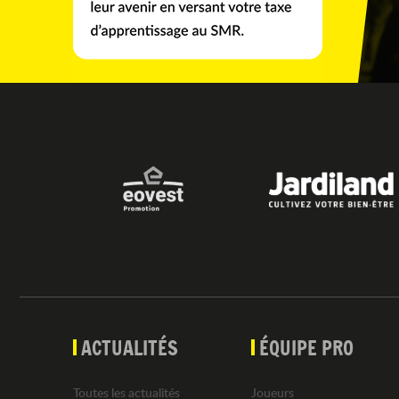
ACTUALITÉS
ÉQUIPE PRO
Toutes les actualités
Joueurs