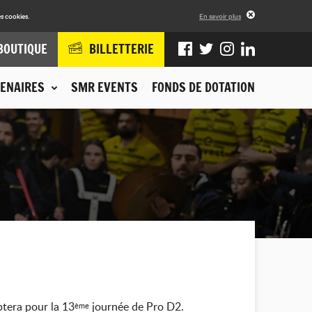
s cookies.
En savoir plus
BOUTIQUE
BILLETTERIE
ENAIRES
SMR EVENTS
FONDS DE DOTATION
ptera pour la 13
journée de Pro D2.
ème