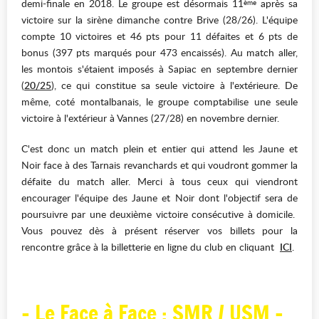
demi-finale en 2018. Le groupe est désormais 11
après sa
ème
victoire sur la sirène dimanche contre Brive (28/26). L'équipe
compte 10 victoires et 46 pts pour 11 défaites et 6 pts de
bonus (397 pts marqués pour 473 encaissés). Au match aller,
les montois s'étaient imposés à Sapiac en septembre dernier
(
20/25
), ce qui constitue sa seule victoire à l'extérieure. De
même, coté montalbanais, le groupe comptabilise une seule
victoire à l'extérieur à Vannes (27/28) en novembre dernier.
C'est donc un match plein et entier qui attend les Jaune et
Noir face à des Tarnais revanchards et qui voudront gommer la
défaite du match aller. Merci à tous ceux qui viendront
encourager l'équipe des Jaune et Noir dont l'objectif sera de
poursuivre par une deuxième victoire consécutive à domicile.
Vous pouvez dès à présent réserver vos billets pour la
rencontre grâce à la billetterie en ligne du club en cliquant
ICI
.
- Le Face à Face : SMR / USM -