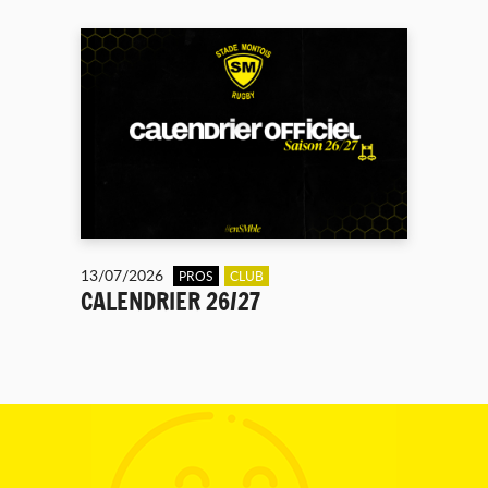
13/07/2026
PROS
CLUB
CALENDRIER 26/27