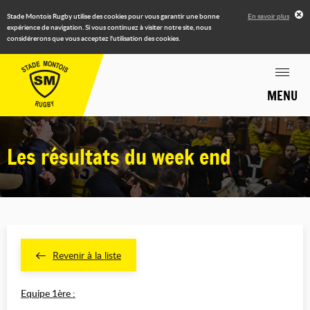
Stade Montois Rugby utilise des cookies pour vous garantir une bonne
En savoir plus
expérience de navigation. Si vous continuez à visiter notre site, nous
considérerons que vous acceptez l'utilisation des cookies.
MENU
Les résultats du week end
Revenir à la liste
Equipe 1ère :