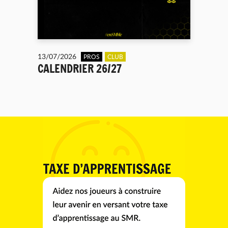
13/07/2026
PROS
CLUB
CALENDRIER 26/27