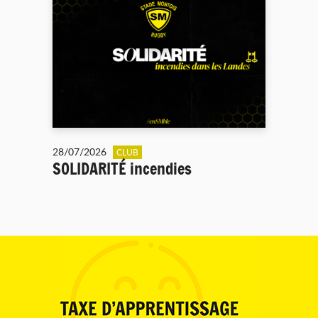
28/07/2026
CLUB
SOLIDARITÉ incendies