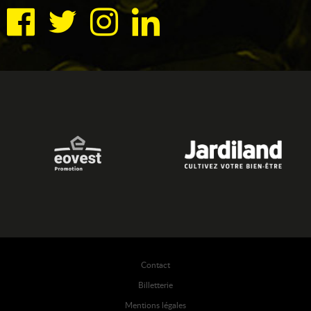
Contact
Billetterie
Mentions légales