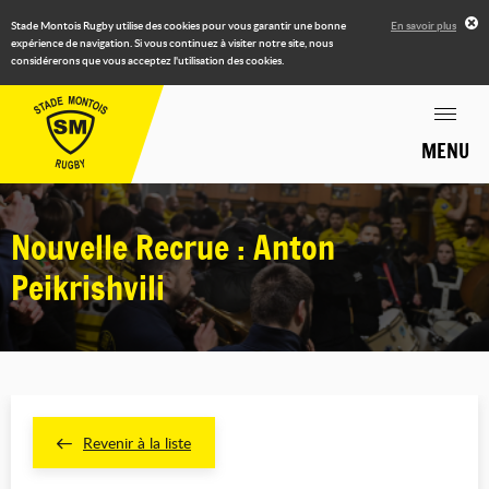
Stade Montois Rugby utilise des cookies pour vous garantir une bonne
En savoir plus
expérience de navigation. Si vous continuez à visiter notre site, nous
considérerons que vous acceptez l'utilisation des cookies.
MENU
Nouvelle Recrue : Anton
Peikrishvili
Revenir à la liste