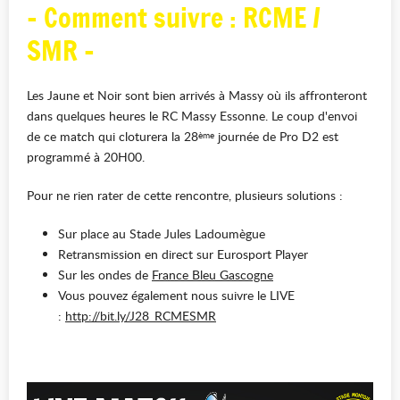
- Comment suivre : RCME /
SMR -
Les Jaune et Noir sont bien arrivés à Massy où ils affronteront
dans quelques heures le RC Massy Essonne. Le coup d'envoi
de ce match qui cloturera la 28
journée de Pro D2 est
ème
programmé à 20H00.
Pour ne rien rater de cette rencontre, plusieurs solutions :
Sur place au Stade Jules Ladoumègue
Retransmission en direct sur Eurosport Player
Sur les ondes de
France Bleu Gascogne
Vous pouvez également nous suivre le LIVE
:
http://bit.ly/J28_RCMESMR