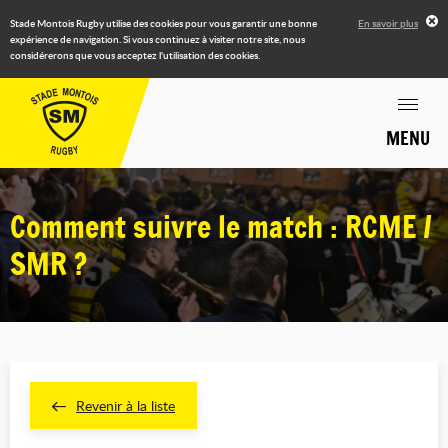
Stade Montois Rugby utilise des cookies pour vous garantir une bonne
En savoir plus
expérience de navigation. Si vous continuez à visiter notre site, nous
considérerons que vous acceptez l'utilisation des cookies.
MENU
Comment suivre le match : RCME /
SMR ?
Revenir à la liste