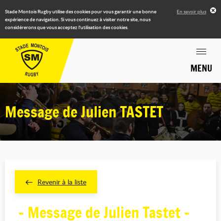
Stade Montois Rugby utilise des cookies pour vous garantir une bonne
En savoir plus
expérience de navigation. Si vous continuez à visiter notre site, nous
considérerons que vous acceptez l'utilisation des cookies.
MENU
Message de Julien TASTET
Revenir à la liste
- Message de Julien Tastet -