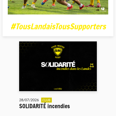
#TousLandaisTousSupporters
28/07/2026
CLUB
SOLIDARITÉ incendies