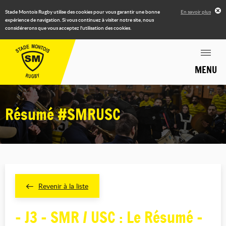
Stade Montois Rugby utilise des cookies pour vous garantir une bonne
En savoir plus
expérience de navigation. Si vous continuez à visiter notre site, nous
considérerons que vous acceptez l'utilisation des cookies.
MENU
Résumé #SMRUSC
Revenir à la liste
- J3 - SMR / USC : Le Résumé -