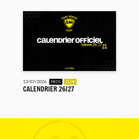
13/07/2026
PROS
CLUB
CALENDRIER 26/27