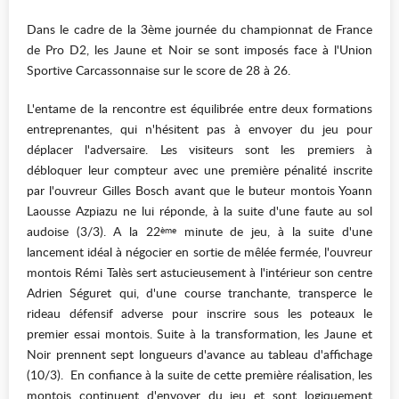
Dans le cadre de la 3ème journée du championnat de France
de Pro D2, les Jaune et Noir se sont imposés face à l'Union
Sportive Carcassonnaise sur le score de 28 à 26.
L'entame de la rencontre est équilibrée entre deux formations
entreprenantes, qui n'hésitent pas à envoyer du jeu pour
déplacer l'adversaire. Les visiteurs sont les premiers à
débloquer leur compteur avec une première pénalité inscrite
par l'ouvreur Gilles Bosch avant que le buteur montois Yoann
Laousse Azpiazu ne lui réponde, à la suite d'une faute au sol
audoise (3/3). A la 22
minute de jeu, à la suite d'une
ème
lancement idéal à négocier en sortie de mêlée fermée, l'ouvreur
montois Rémi Talès sert astucieusement à l'intérieur son centre
Adrien Séguret qui, d'une course tranchante, transperce le
rideau défensif adverse pour inscrire sous les poteaux le
premier essai montois. Suite à la transformation, les Jaune et
Noir prennent sept longueurs d'avance au tableau d'affichage
(10/3). En confiance à la suite de cette première réalisation, les
montois continuent d'envoyer du jeu et sont logiquement