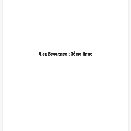
- Alex Becognee : 3ème ligne -