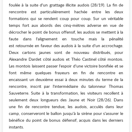
foulée à la suite d'un grattage illicite audois (28/19). La fin de
rencontre est particulièrement hachée entre les deux
formations qui se rendent coup pour coup. Sur un véritable
temps fort aux abords des cinq-mètres adverse en vue de
décrocher le point de bonus offensif, les audois se mettent à la
faute dans l'alignement en touche mais la pénalité
est retournée en faveur des audois à la suite d'un accrochage.
Deux cartons jaunes sont de nouveau distribués, pour
Alexandre Dardet côté audois et Théo Castinel côté montois.
Les montois laissent passer l'espoir d'une victoire bonifiée et se
font même quelques frayeurs en fin de rencontre en
encaissant un deuxième essai à deux minutes du terme de la
rencontre, inscrit par l'intermédiaire du talonneur Thomas
Sauveterre. Suite à la transformation, les visiteurs recollent à
seulement deux longueurs des Jaune et Noir (28/26). Dans
une fin de rencontre tendue, les audois, acculés dans leur
camp, conserveront le ballon jusqu'à la sirène pour s'assurer le
bénéfice du point de bonus défensif, acquis dans les derniers
instants.