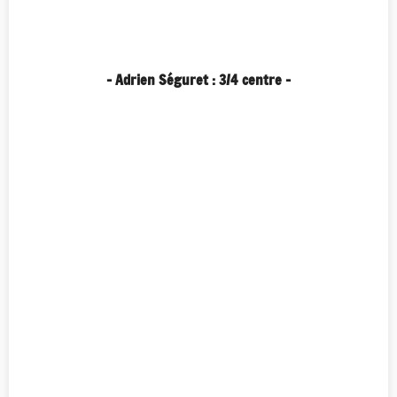
- Adrien Séguret : 3/4 centre -