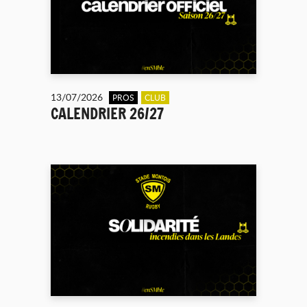
13/07/2026
PROS
CLUB
CALENDRIER 26/27