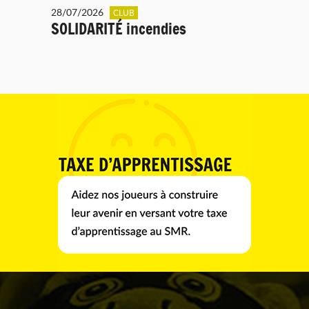
28/07/2026
CLUB
SOLIDARITÉ incendies