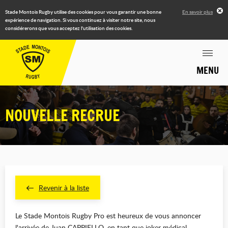
Stade Montois Rugby utilise des cookies pour vous garantir une bonne
En savoir plus
expérience de navigation. Si vous continuez à visiter notre site, nous
considérerons que vous acceptez l'utilisation des cookies.
MENU
NOUVELLE RECRUE
Revenir à la liste
Le Stade Montois Rugby Pro est heureux de vous annoncer
l'arrivée de Juan CAPPIELLO, en tant que joker médical.