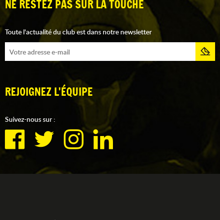
NE RESTEZ PAS SUR LA TOUCHE
Toute l'actualité du club est dans notre newsletter
REJOIGNEZ L'ÉQUIPE
Suivez-nous sur :