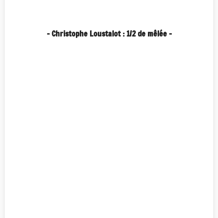
- Christophe Loustalot : 1/2 de mêlée -