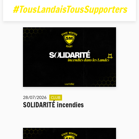
#TousLandaisTousSupporters
28/07/2026
CLUB
SOLIDARITÉ incendies