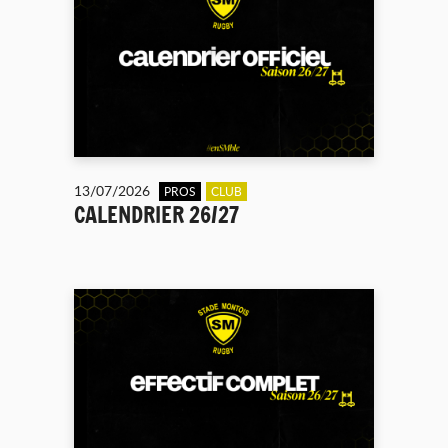
13/07/2026
PROS
CLUB
CALENDRIER 26/27