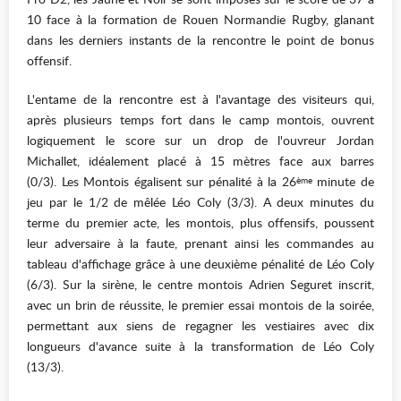
10 face à la formation de Rouen Normandie Rugby, glanant
dans les derniers instants de la rencontre le point de bonus
offensif.
L'entame de la rencontre est à l'avantage des visiteurs qui,
après plusieurs temps fort dans le camp montois, ouvrent
logiquement le score sur un drop de l'ouvreur Jordan
Michallet, idéalement placé à 15 mètres face aux barres
(0/3). Les Montois égalisent sur pénalité à la 26
minute de
ème
jeu par le 1/2 de mêlée Léo Coly (3/3). A deux minutes du
terme du premier acte, les montois, plus offensifs, poussent
leur adversaire à la faute, prenant ainsi les commandes au
tableau d'affichage grâce à une deuxième pénalité de Léo Coly
(6/3). Sur la sirène, le centre montois Adrien Seguret inscrit,
avec un brin de réussite, le premier essai montois de la soirée,
permettant aux siens de regagner les vestiaires avec dix
longueurs d'avance suite à la transformation de Léo Coly
(13/3).