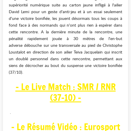
supériorité numérique suite au carton jaune infligé à l'ailier
David Lemi pour un geste d'anti-jeu et à un essai seulement
d'une victoire bonifiée, les jouent désormais tous les coups à
fond face à des normands qui n'ont plus rien à espérer dans
cette rencontre. A la dernière minute de la rencontre, une
pénalité rapidement jouée à 30 mètres de l'en-but
adverse débouche sur une transversale au pied de Christophe
Loustalot en direction de son ailier Teiva Jacquelain qui inscrit
un doublé personnel dans cette rencontre, permettant aux
siens de décrocher au bout du suspense une victoire bonifiée
(37/10).
- Le Live Match : SMR / RNR
(37-10) -
.
- Le Résumé Vidéo : Eurosport