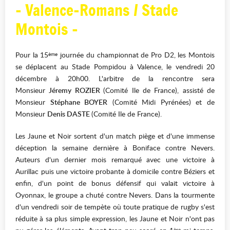
- Valence-Romans / Stade
Montois -
Pour la 15
journée du championnat de Pro D2, les Montois
ème
se déplacent au Stade Pompidou à Valence, le vendredi 20
décembre à 20h00. L'arbitre de la rencontre sera
Monsieur
Jéremy ROZIER
(Comité Ile de France), assisté de
Monsieur
Stéphane BOYER
(Comité Midi Pyrénées) et de
Monsieur
Denis DASTE
(Comité Ile de France).
Les Jaune et Noir sortent d'un match piège et d'une immense
déception la semaine dernière à Boniface contre Nevers.
Auteurs d'un dernier mois remarqué avec une victoire à
Aurillac puis une victoire probante à domicile contre Béziers et
enfin, d'un point de bonus défensif qui valait victoire à
Oyonnax, le groupe a chuté contre Nevers. Dans la tourmente
d'un vendredi soir de tempète où toute pratique de rugby s'est
réduite à sa plus simple expression, les Jaune et Noir n'ont pas
ère