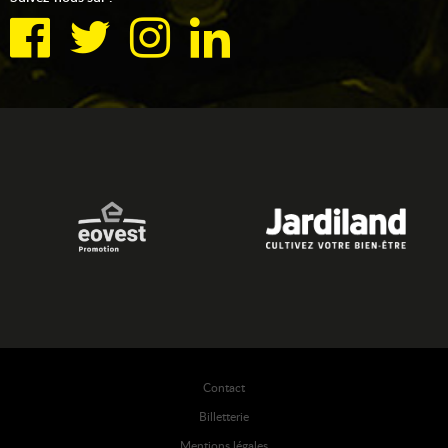
Contact
Billetterie
Mentions légales