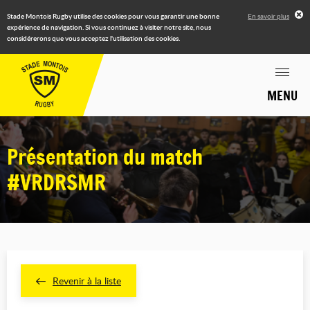
Stade Montois Rugby utilise des cookies pour vous garantir une bonne
En savoir plus
expérience de navigation. Si vous continuez à visiter notre site, nous
considérerons que vous acceptez l'utilisation des cookies.
MENU
Présentation du match
#VRDRSMR
Revenir à la liste