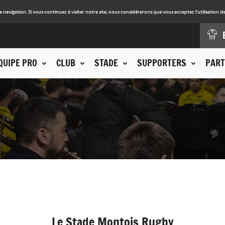
avigation. Si vous continuez à visiter notre site, nous considérerons que vous acceptez l'utilisation de
QUIPE PRO
CLUB
STADE
SUPPORTERS
PART
Le Stade Montois Rugby