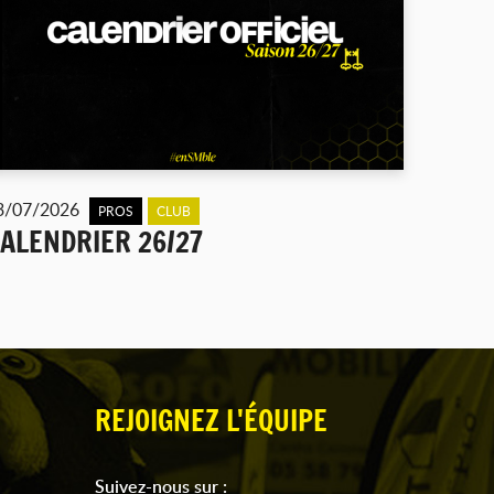
3/07/2026
PROS
CLUB
ALENDRIER 26/27
REJOIGNEZ L'ÉQUIPE
Suivez-nous sur :