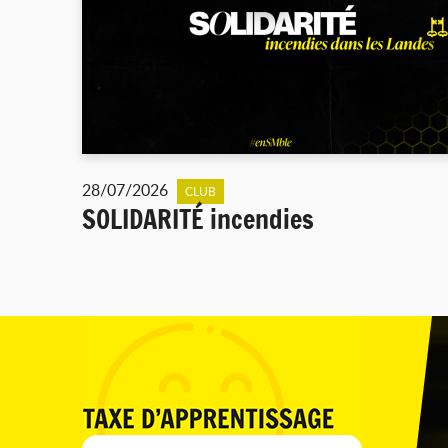
28/07/2026
CLUB
SOLIDARITÉ incendies