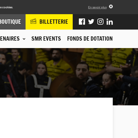
s cookies.
En savoir plus
BOUTIQUE
BILLETTERIE
ENAIRES
SMR EVENTS
FONDS DE DOTATION