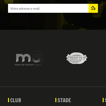
CLUB
STADE