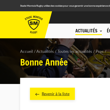
Stade Montois Rugby utilise des cookies pour vous garantir une bonne expérience de n
ACTUALITÉS
É
Accueil
Actualités
Toutes les actualités
Pros
Bonne Année
Revenir à la liste