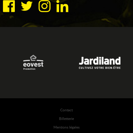
Contact
Billetterie
Mentions légales