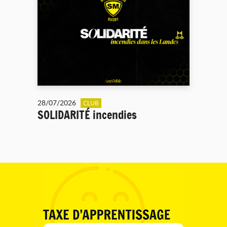
28/07/2026
CLUB
SOLIDARITÉ incendies