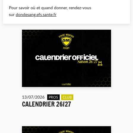
Pour savoir où et quand donner, rendez-vous
sur
dondesang.efs.sante.fr
13/07/2026
PROS
CLUB
CALENDRIER 26/27