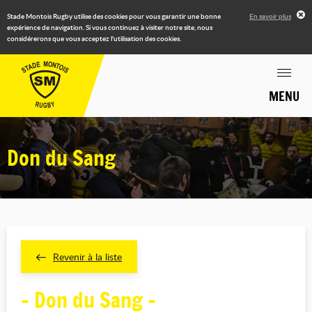
Stade Montois Rugby utilise des cookies pour vous garantir une bonne
En savoir plus
expérience de navigation. Si vous continuez à visiter notre site, nous
considérerons que vous acceptez l'utilisation des cookies.
MENU
Don du Sang
Revenir à la liste
- Don du Sang -