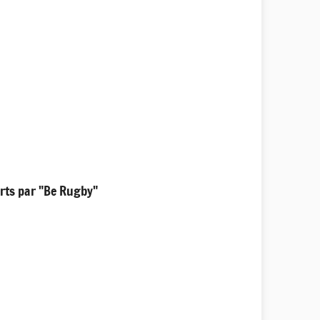
erts par "Be Rugby"