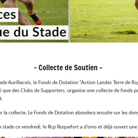
- Collecte de Soutien -
ade Aurillacois, le Fonds de Dotation "Action Landes Terre de R
i que des Clubs de Supporters, organise une collecte de fonds po
t.
r la collecte. Le Fonds de Dotation abondera ensuite sur les don
 stade ce vendredi, le Rcp Roquefort a d'ores et déjà ouvert une