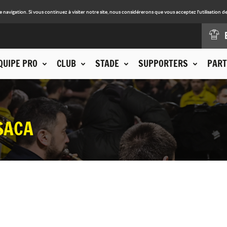
avigation. Si vous continuez à visiter notre site, nous considérerons que vous acceptez l'utilisation de
QUIPE PRO
CLUB
STADE
SUPPORTERS
PART
SACA