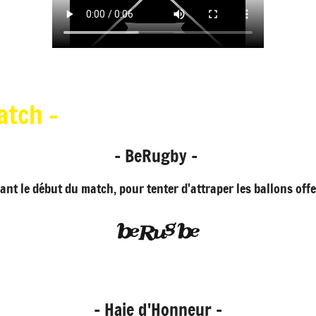
atch -
- BeRugby -
ant le début du match, pour tenter d'attraper les ballons off
- Haie d'Honneur -