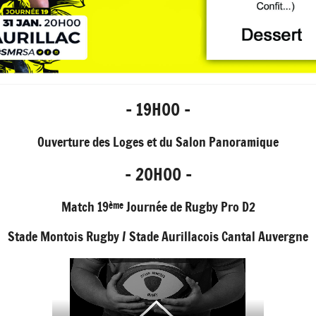
- 19H00 -
Ouverture des Loges et du Salon Panoramique
- 20H00 -
Match 19
Journée de Rugby Pro D2
ème
Stade Montois Rugby / Stade Aurillacois Cantal Auvergne