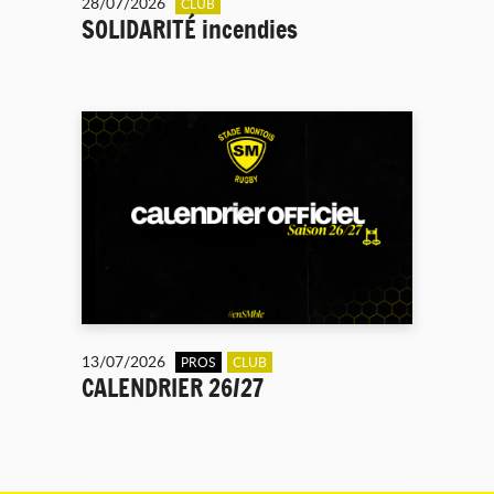
28/07/2026
CLUB
SOLIDARITÉ incendies
13/07/2026
PROS
CLUB
CALENDRIER 26/27