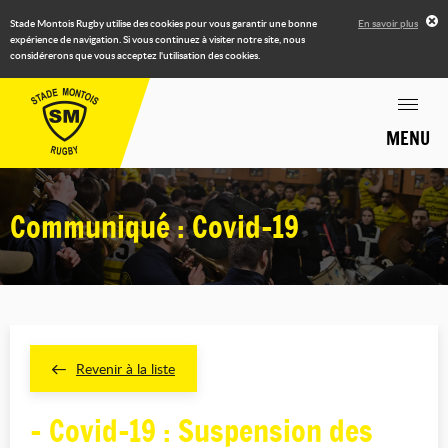
Stade Montois Rugby utilise des cookies pour vous garantir une bonne
En savoir plus
expérience de navigation. Si vous continuez à visiter notre site, nous
considérerons que vous acceptez l'utilisation des cookies.
MENU
Communiqué : Covid-19
Revenir à la liste
- Covid-19 : Suspension des