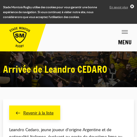
Stade Montois Rugby utilise des cookies pour vous garantir une bonne
En savoir plus
expérience de navigation. Si vous continuez à visiter notre site, nous
considérerons que vous acceptez l'utilisation des cookies.
MENU
Arrivée de Leandro CEDARO
Revenir à la liste
Leandro Cedaro, jeune joueur d'origine Argentine et de
nationalité Italienne, évoluant au poste de deuxième ligne au