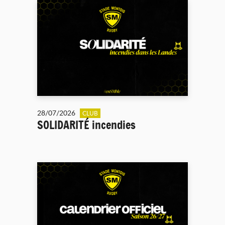
28/07/2026
CLUB
SOLIDARITÉ incendies