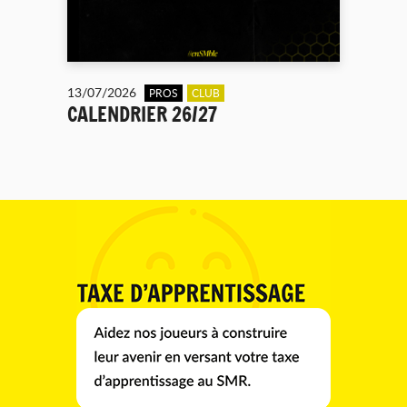
13/07/2026
PROS
CLUB
CALENDRIER 26/27