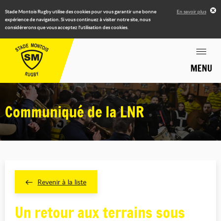
Stade Montois Rugby utilise des cookies pour vous garantir une bonne
En savoir plus
expérience de navigation. Si vous continuez à visiter notre site, nous
considérerons que vous acceptez l'utilisation des cookies.
MENU
Communiqué de la LNR
Revenir à la liste
Un retour aux terrains sous