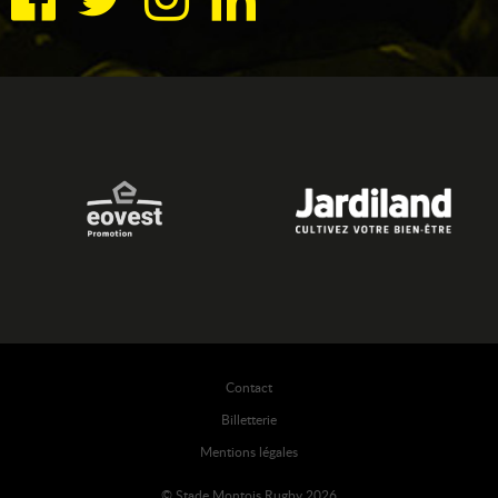
Contact
Billetterie
Mentions légales
© Stade Montois Rugby 2026