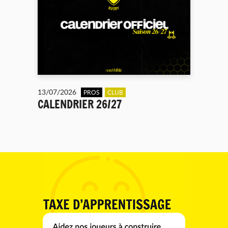
13/07/2026
PROS
CLUB
CALENDRIER 26/27