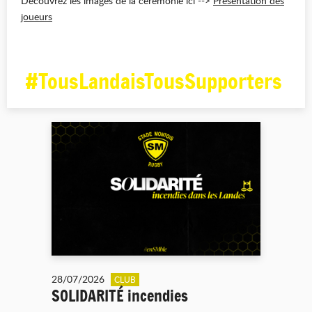
Découvrez les images de la cérémonie ici -->
Présentation des
joueurs
#TousLandaisTousSupporters
28/07/2026
CLUB
SOLIDARITÉ incendies