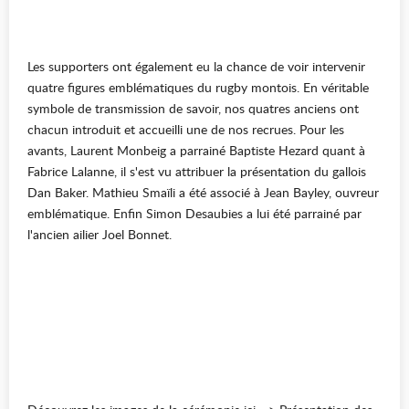
Les supporters ont également eu la chance de voir intervenir
quatre figures emblématiques du rugby montois. En véritable
symbole de transmission de savoir, nos quatres anciens ont
chacun introduit et accueilli une de nos recrues. Pour les
avants, Laurent Monbeig a parrainé Baptiste Hezard quant à
Fabrice Lalanne, il s'est vu attribuer la présentation du gallois
Dan Baker. Mathieu Smaïli a été associé à Jean Bayley, ouvreur
emblématique. Enfin Simon Desaubies a lui été parrainé par
l'ancien ailier Joel Bonnet.