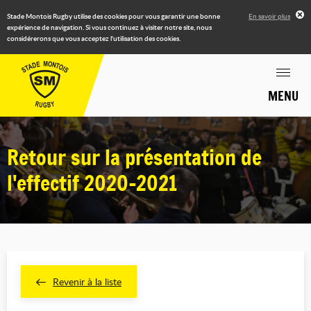
Stade Montois Rugby utilise des cookies pour vous garantir une bonne
En savoir plus
expérience de navigation. Si vous continuez à visiter notre site, nous
considérerons que vous acceptez l'utilisation des cookies.
MENU
Retour sur la présentation de
l'effectif 2020-2021
Revenir à la liste