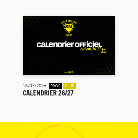
13/07/2026
PROS
CLUB
CALENDRIER 26/27