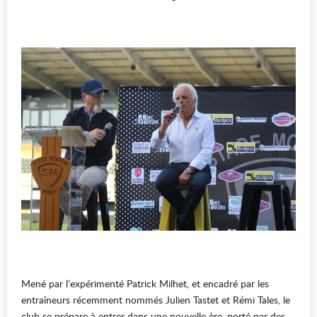
Mené par l’expérimenté Patrick Milhet, et encadré par les
entraîneurs récemment nommés Julien Tastet et Rémi Tales, le
club se prépare à entrer dans une nouvelle ère, porté par des