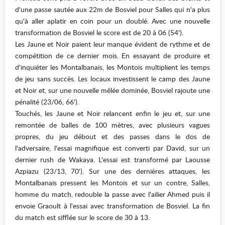
d'une passe sautée aux 22m de Bosviel pour Salles qui n'a plus
qu'à aller aplatir en coin pour un doublé. Avec une nouvelle
transformation de Bosviel le score est de 20 à 06 (54').
Les Jaune et Noir paient leur manque évident de rythme et de
compétition de ce dernier mois. En essayant de produire et
d'inquiéter les Montalbanais, les Montois multiplient les temps
de jeu sans succès. Les locaux investissent le camp des Jaune
et Noir et, sur une nouvelle mêlée dominée, Bosviel rajoute une
pénalité (23/06, 66').
Touchés, les Jaune et Noir relancent enfin le jeu et, sur une
remontée de balles de 100 mètres, avec plusieurs vagues
propres, du jeu débout et des passes dans le dos de
l'adversaire, l'essai magnifique est converti par David, sur un
dernier rush de Wakaya. L'essai est transformé par Laousse
Azpiazu (23/13, 70'). Sur une des dernières attaques, les
Montalbanais pressent les Montois et sur un contre, Salles,
homme du match, redouble la passe avec l'ailier Ahmed puis il
envoie Graoult à l'essai avec transformation de Bosviel. La fin
du match est sifflée sur le score de 30 à 13.