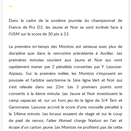
-
Dans le cadre de la onzième journée du championnat de
France de Pro D2, les Jaune et Noir se sont inclinés face à
l'USM sur le score de 30 pts à 13.
La première mi-temps des Montois est sérieuse avec plus de
discipline que dans la rencontre précédente à Aurillac. Les
premières minutes sourient aux Jaune et Noir qui vont
rapidement mener par 2 pénalités converties par Y. Laousse-
Azpiazu. Sur la première mêlée, les Montois s'imposent en
poussée et l'arbitre sanctionne la 1ère ligne Vert et Noir qui
s'est relevée dans ses 22m. Les 3 premiers points sont
convertis à la 6ème minute. Les Jaune et Noir investissent le
camp sapiacais et, sur un hors jeu de la ligne de 3/4 Tarn et
Garonnaise, Laousse accroit le score d'une nouvelle pénalité à
la 14ème minute. Les locaux essaient de réagir et sur le coup
de pied de renvoi, l'ailier Ahmed charge Naituvi en l'air et
écope d'un carton jaune. Les Montois ne profitent pas de cette