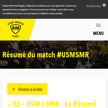
Stade Montois Rugby utilise des cookies pour vous garantir une bonne
En savoir plus
expérience de navigation. Si vous continuez à visiter notre site, nous
considérerons que vous acceptez l'utilisation des cookies.
MENU
Résumé du match #USMSMR
Revenir à la liste
- J11 - USM / SMR : Le Résumé